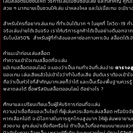
เล่นสล็อตแมชชีนให้ดี วิธีการเล่นไม่ซับซ้อนเลย และที่สำคัญ คุณ
สวย ๆ มากมายเป็นชวนให้เล่น น่าหลงไหล และไม่เบื่อเกม จะมีรางวัล
สำหรับใครที่อยากเล่นเกม ที่ทำเงินได้มาก ๆ ในยุคที่ โควิด-19 
จริงเล่นง่ายได้เงินจริง เราให้บริการลูกค้าได้เป็นอย่างดีนอกจาก
รับโบนัส50% สำหรับผู้ที่กำลังมองหาช่องทางหาเงิน สล็อตได้เงินจ
คำแนะนำก่อนเล่นสล็อต
ทำความเข้าใจเกมสล็อตที่จะเล่น
แม้เกมสล็อตออนไลน์ จะมองว่าเป็นเกมทำเงินที่เล่นง่าย
ตารางส
ของเกม เล่นเสียแล้วไม่เข้าใจว่าทำไมถึงเสีย อันดับเราต้องเข้าใจ
ถือว่าเป็นหัวใจที่สำคัญมากเลยก็ว่าได้ และเป็นเรื่องพื้นฐานควรร
พลาดลงได้ ซื้อฟรีสปินสล็อตออนไลน์ ดีอย่างไร ?
ศึกษาและเปรียบเทียบเว็บผู้ให้บริการก่อนที่จะเล่น
ความน่าเชื่อถือของเว็บไซต์ ที่ผู้เล่นควรเลือกเล่นสล็อต หรือปัจจ
หากเลือกไม่ดี จะมีโอกาสในการถูกโกงสูงมาก ให้ผู้เล่นพยายามเลือ
สวยงาม ลูกเล่นน่าเชื่อถือหรือไม่ ถ้าเป็นเว็บที่ออกแบบมาแบบลวก 
ปัจจัยในการเลือกเว็บ เพราะผู้ที่เข้าเล่นเกมรายใหม่ มักจะได้สิ