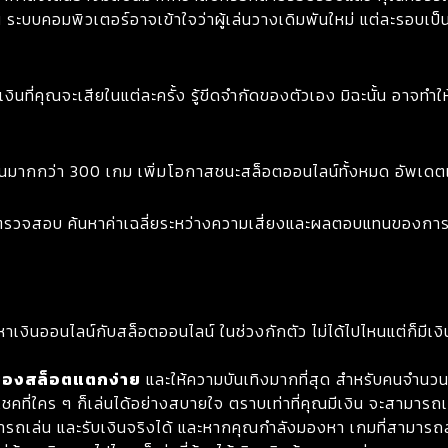
น ระบบคอมพิวเตอร์อาจเข้าใจว่าผู้เล่นวางเดิมพันใหม่ แต่ละรอบเป็นผ
ินที่คุณจะเสียในแต่ละครั้ง รู้ขีดจำกัดของตัวเอง มิฉะนั้น อาจท
มากกว่า 300 เกม เพิ่มโอกาสชนะสล็อตออนไลน์ทั้งหมด อัพเดตเ
อการตรวจสอบ ค้นหาค่าเฉลี่ยระหว่างความเสี่ยงและผลตอบแทนของกา
หาเงินออนไลน์กับสล็อตออนไลน์ ในช่วงกักตัว ไม่ได้ไปไหนแต่ก็มีเงิ
ของสล็อตแตกง่าย
และให้ความบันเทิงมากที่สุด สำหรับคนจำนว
โชคที่ใคร ๆ ก็เล่นได้อย่างสบายใจ ตราบเท่าที่คุณมีเงิน จะสามารถเ
งสามารถเล่น และรับเงินจริงได้ และหากคุณกำลังมองหา เกมที่สามารถ