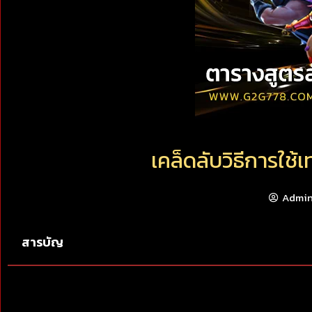
เคล็ดลับวิธีการใช
Admi
สารบัญ