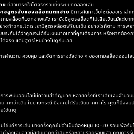
่าย
ที่สามารถใช้ได้จริงรวมทั้งระบบทดลองเล่น
รางสูตรลับของสล็อตแตกง่าย
มีการค้นหาเว็บไซต์ของเราสำหร
ากเกมสล็อตที่แตกง่ายแล้ว เรายังมีสูตรสล็อตที่ไม่เสียเงินแม้แต่บ
ึ้นอย่างก้าวกระโดด เรามีสูตรสล็อตฟรีบนเว็บ อย่างไรก็ตาม การ
ประกันได้ว่าคุณจะได้รับเงินมากเท่าที่คุณต้องการ หรือหากต้องก
ได้จริง แต่มีสูตรไหนบ้างไปดูกันเลย
้ในการคำนวณ ควบคุม และจัดการรางวัลต่าง ๆ ของเกมสล็อตออนไลน์
การพนันออนไลน์มีความสำคัญมาก หลายครั้งที่เราเสียเงินจำนวนม
กกว่าเดิม ในบางกรณี ยิ่งคุณได้รับเงินมากเท่าไร คุณก็ยิ่งจมปลั
ยใช่เหตุ
ช่แค่การเล่น บางครั้งคุณไม่จำเป็นต้องหมุน 10-20 รอบเพื่อรับโ
ที่เรากำลังเล่นอาจมีสปินมากกว่าสิบหรือหลายร้อยรอบแล้ว คุณควรร