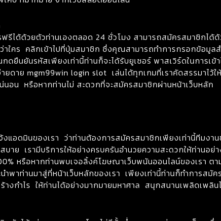
ด
รฟรีได้ด้วยตัวท่านเองตลอด 24 ชั่วโมง สามารถสมัครสมาชิกได้ด้
ัดกว่าใคร คลิกเข้าไปที่ปุ่มสมาชิก ซึ่งคุณสามารถทำการกรอกข้อมู
ยืนยันรหัสเพียงเท่านี้ท่านก็จะได้รับยูเซอร์ พาสเวิร์ดในการเข
่ายดาย mgm99win login slot เล่นได้ทุกเกมที่เราคัดสรรมาไว้ให
น่นอน หรือหากท่านไม่ สะดวกที่จะสมัครสมาชิกผ่านหน้าเว็บหลัก
งแอดมินของเรา ว่าท่านต้องการสมัครสมาชิกเพียงเท่านี้ทีมง
สบาย เรามีบริการให้อย่างครบครันอำนวยความสะดวกให้ท่านอย่างเต็
าน 100% หรือหากท่านพบเจอลิ้งค์โฆษณาเว็บพนันออนไลน์ของเรา ตามส
ะนำพาท่านมาสู่ที่หน้าเว็บหลักของเรา เพียงเท่านี้ท่านก็ทำการสมั
ินสร้างกำไร ให้ท่านได้อย่างมากมายมหาศาล สนุกสนานเพลิดเพลิน