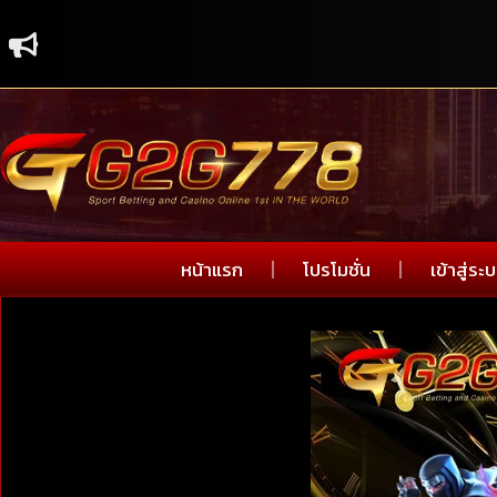
Skip
to
content
หน้าแรก
โปรโมชั่น
เข้าสู่ระ