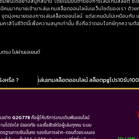
ดิมพันได้อย่างสนุกสนาน โดยไม่มีขั้นต่ำของการเล่นเกมสล็อต ซึ่งมั
ีคนมากมายเข้ามาเล่นเกมสล็อตออนไลน์บนเว็บไซต์ของเรา ด้วยคว
ได้ จุดมุ่งหมายของการเล่นสล็อตออนไลน์ แต่ละคนมันไม่เหมือนกัน
สิโนชีวิตนี้เพื่อความสนุกเท่านั้น ซึ่งถือว่าตอบโจทย์ทุกความต้
บตรง ไม่ผ่านเอเยนต์
ิงหรือ ?
ารอย่าง
G2G778
คือผู้ให้บริการเกมเดิมพันออนไลน์
วามโปร่งใส ปลอดภัย และซื่อสัตย์ต่อผู้เล่นทุกคน ระบบ
ีมาตรฐานการเงินมั่นคง รองรับการฝาก–ถอนด้วยระบบออ