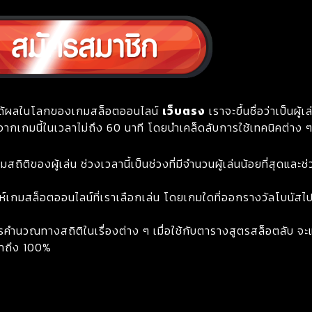
้ได้ผลในโลกของเกมสล็อตออนไลน์
เว็บตรง
เราจะขึ้นชื่อว่าเป็นผู้
กเกมนี้ในเวลาไม่ถึง 60 นาที โดยนำเคล็ดลับการใช้เทคนิคต่าง ๆ 
มสถิติของผู้เล่น ช่วงเวลานี้เป็นช่วงที่มีจำนวนผู้เล่นน้อยที่สุดและช่
์เกมสล็อตออนไลน์ที่เราเลือกเล่น โดยเกมใดที่ออกรางวัลโบนัสไป
การคำนวณทางสถิติในเรื่องต่าง ๆ เมื่อใช้กับตารางสูตรสล็อตลับ 
ยำถึง 100%