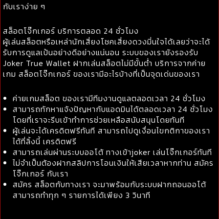
กับเราง่าย ๆ
สล็อตโจ๊กเกอร์ บริการตลอด 24 ชั่วโมง
ผู้เล่นสล็อตหรือเหล่านักเสี่ยงโชคเสี่ยงดวงมี่นใจได้เลยว่าจะได้
รับการดูแลเป้นอย่างดีอย่างแน่นอน ระบบของเรายังรองรับ
Joker True Wallet ฝากเล่นสล็อตไม่มีขั้นต่ำ บริการจากค่าย
เกม สล็อตโจ๊กเกอร์ ของเรามีอะไรบ้างที่เป็นจุดเด่นของเรา
ค่ายเกมสล็อต ของเรามีทีมงานดูแลตลอดเวลา 24 ชั่วโมง
สามารถทักหาแจ้งปัญหากับแอดมินได้ตลอดเวลา 24 ชั่วโมง
โดยที่เราจะรีบเข้าทำการช่วยเหลือสนับสนุนโดยทันที
ผู้เล่นจะได้เครดิตฟรีทันที สามารถไปดูเงื่อนไขกติกาของเรา
ได้ที่ลิ้งนี้ เครดิตฟรี
สามารถเล่นผ่านระบบออโต้ ทางเข้าjoker เล่นโจ๊กเกอร์ทันที
ไม่จำเป็นต้องฝากสลิปการโอนเงินให้เสียเวลาหากท่าน สมัคร
โจ๊กเกอร์ กับเรา
สมัคร สล็อตกับทางเรา จะมาพร้อมกับระบบฝากถอนออโต้
สามารถทำทุก ๆ รายการได้เพียง 3 วินาที