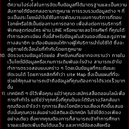
ตีความโปร่งใสในการจัดเก็บข้อมูลที่ได้มาตรฐานและเป็นความ
ลับภายใต้ข้อตกลงตามกฎหมาย การรวบรวมข้อมูลต่าง ๆ ที่
จะเป็นประโยชน์นำไปใช้ในการพัฒนาระบบการบริการที่ตอบ
โจทย์หรือใช้เป็นช่องทางการตลาด เพื่อส่งต่อการบริการที่
พิเศษสุดก่อนใคร ผ่าน LINE หรือหมายเลขโทรศัพท์ ที่คุณได้
ทำการลงทะเบียน ทั้งนี้สำหรับข้อมูลในส่วนของชื่อและรูปภาพ
ทางสมาชิก จะต้องยินยอมให้ทางผู้ให้บริการนำไปใช้ได้ ซึ่งจะ
อยู่ภายใต้เงื่อนไขที่กำกับโดยกฎหมาย
จัดรวบรวมข้อมูลโดยย่อ สำหรับคนที่อยากจะทราบว่า ภายใน
เว็บไซต์มีข้อมูลหรือเกมการเดิมพันอะไรบ้าง สามารถเข้าไป
ทำการตรวจสอบแบบคร่าว ๆ โดยเน้นข้อมูลที่กระชับและ
ชัดเจนได้ โดยการคลิกที่คำว่า site Map ซึ่งเป็นแผนที่ที่จะ
ช่วยให้คุณสามารถเข้าถึงข้อมูลที่คุณต้องการได้รวดเร็วมาก
ขึ้น
เทคนิคดี ๆ มีไว้เพื่อคุณ แม้ว่าคุณจะสมัครสล็อตออนไลน์เพื่อ
การทำกำไร แต่ใช่ว่าทุกครั้งที่คุณปั่นจะได้รับรางวัลกลับมา
คุณต้องเข้าใจว่า ทุกการเสี่ยงโชคมีความเสี่ยงเกิดขึ้นเสมอ
ดังนั้นคุณควรเล่นอย่างมีสติและมีเทคนิค ไม่ใช่ใช้ดวงเพียง
อย่างเดียว ซึ่งหากคุณต้องการก็สามารถเข้าทำการศึกษา
รายละเอียดเพิ่มเติมได้บนเว็บ และหากมีข้อสงสัยหรือ