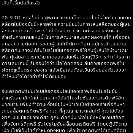
เงินก็เริ่มต้นขึ้นแล้ว
PG SLOT หนึ่งในค่ายผู้พัฒนาเกมสล็อตออนไลน์ สำหรับค่ายเกม
สล็อตในปัจจุบันมีหลายค่าย ความนิยมในการเล่นสล็อตของผู้เล่น
จะมีเอกลักษณ์เฉพาะตัวที่ต้องบอกว่าแตกต่างอย่างชัดเจน
สำหรับค่ายเกมแห่งนี้เน้นการพัฒนาและผลิตผลงานที่ดี เพื่อตอบ
สนองความต้องการของผู้เล่นให้ได้มากที่สุด สมัครเข้าเล่นเกม
สล็อตกับเราจะได้รับโปรโมชั่นเครดิตฟรีให้กับผู้เล่นได้นำมาเดิม
พัน ผู้เล่นสามารถนำมาทดลองเล่นเพื่อเรียนรู้วิธีการทำกำไรจาก
การเล่นเกมนี้ รับรองได้ว่าเมื่อได้ทดลองเล่นด้วยเครดิตฟรีใน
slotpgเว็บตรง ของเราแล้วเมื่อเล่นด้วยเงินจริงของตัวเองจะ
ทำให้มั่นใจได้ว่าทำกำไรได้แน่นอน
รับเครดิตฟรีบนเว็บสล็อตออนไลน์ของเราพร้อมโปรโมชั่น
สำหรับสมาชิกใหม่ นอกจากนี้ยังมีโปรโมชั่นแจกเครดิตฟรีอีก
มากมาย เพียงทำตามเงื่อนไขในหน้าเว็บไซต์ของเราเพื่อค้นหา
เกมสล็อตเครดิตฟรีทั้งหมด ที่คุณสามารถเล่นได้ คุณไม่ต้อง
ฝากเงินแม้แต่บาทเดียว คุณแค่กดปุ่มเพื่อไปยังหน้าเกมสล็อต
เพื่อรับเครดิตฟรี รับโปรโมชั่นสล็อตเครดิตฟรี โดยปฏิบัติตาม
เงื่อนไขที่เว็บไซต์กำหนดทั้งหมด เพื่อนำเครดิตฟรีได้เล่นสล็อต