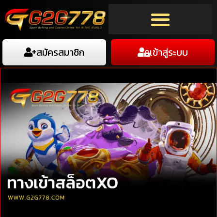
Skip
to
content
สมัครสมาชิก
เข้าสู่ระบบ