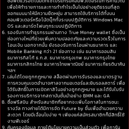
ซอฟต์แวร์อัตโนมัติที่ใช้โปรแกรมคอมพิวเตอร์ในการคำนวณ
เพื่อให้ทำรายการและการทำกำไรเป็นไปอย่างยุติธรรมที่สุด
ออกแบบมาให้มีความยืดหยุ่น สามารถใช้บริการได้ทั้งบน
คอมพิวเตอร์หรือโน้ตบุ๊กทั้งระบบปฏิบัติการ Windows Mac
OS และสมาร์ตโฟนทุกระบบปฏิบัติการ
รองรับการทำธุรกรรมผ่านทาง True Money wallet ซึ่งเป็น
ช่องทางใหม่ที่ช่วยเพิ่มความปลอดภัยและความรวดเร็วในการ
โอนเงิน นอกจากนั้น ยังรองรับการโอนผ่านธนาคาร และ
Mobile Banking กว่า 21 ช่องทาง เช่น ธนาคารออมสิน
ธนาคารทิสโก้ ธ.ก.ส. ธนาคารกรุงเทพ ธนาคารกรุงไทย
ธนาคารกสิกรไทย ธนาคารไทยพาณิชย์ ธนาคารเกียรตินาคิน
ฯลฯ
เล่นได้โดยถูกกฎหมาย สล็อตผ่านการรับรองและมาตรฐาน
การควบคุมเขตอำนาจศาลจากมอเตอร์และยิบรอลสตาร์ เพื่อ
ได้รับสิทธิ์ในการเปิดคาสิโนอย่างถูกกฎหมาย และได้รับใบรับ
รองการบริการจากสถาบันชั้นนำอย่าง BMM และ GA
ซื้อฟรีสปิน สำหรับสมาชิกที่อยากจะเพิ่มโอกาสในการชนะ
รางวัล ทางค่ายได้มีการจัด Future by ขึ้นเพื่ออำนวยความ
สะดวก โดยมีเงื่อนไขง่าย ๆ เพียงแค่สมัครสมาชิกก็มีสิทธิ์ใช้
งานฟีเจอร์
คุ้มครองข้อมูล ภายใต้นโยบายความเป็นส่วนตัว เพื่อการัน