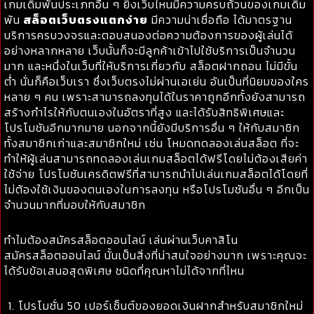
เกมเดิมพันประเภทอื่น ๆ ยิ่งเว็บไหนมีความครบถ้วนของเกมเดิม
พัน
สล็อตเว็บตรงแตกง่าย
มีความน่าเชื่อถือ ได้มาตรฐาน
บริการครบวงจรและตอบสนองต่อความต้องการของผู้เล่นได้
อย่างหลากหลาย เว็บนั้นก็จะมีลูกค้าเข้าไปใช้บริการเป็นจำนวน
มาก และหนึ่งในเว็บที่ให้บริการเกี่ยวกับ สล็อตฝากถอน ไม่มีขั้น
ต่ำ นั่นก็คือเว็บเรา ซึ่งเว็บตรงไม่ผ่านเอเย่น อันเป็นที่นิยมของใคร
หลาย ๆ คน เพราะสามารถลงทุนได้ในราคาถูกอีกทั้งยังสามารถ
สร้างกำไรให้กับตนเองในอัตราที่สูง และได้รับสิทธิพิเศษและ
โปรโมชันอีกมากมาย นอกจากนี้ยังมีบริการอื่น ๆ ให้กับสมาชิก
ทั้งสมาชิกเก่าและสมาชิกใหม่ เช่น โหมดทดลองเล่นสล็อต ที่จะ
ทำให้ผู้เล่นสามารถทดลองเล่นเกมสล็อตได้ฟรีโดยไม่ต้องเสียค่า
ใช้จ่าย โปรโมชันเครดิตฟรีที่สามารถนำไปเล่นเกมสล็อตได้โดยที่
ไม่ต้องใช้เงินของตนเองในการลงทุน หรือโปรโมชันอื่น ๆ อีกเป็น
จำนวนมากที่มอบให้กับสมาชิก
ทำไมต้องสมัครสล็อตออนไลน์ เล่นผ่านเว็บคาสิโน
สมัครสล็อตออนไลน์ นั้นเป็นสิ่งที่น่าสนใจอย่างมาก เพราะคุณจะ
ได้รับข้อเสนอสุดพิเศษ ชนิดที่คุณหาไม่ได้จากที่ไหน
โปรโมชั่น 50 เปอร์เซ็นต์ของยอดเงินฝากสำหรับสมาชิกใหม่