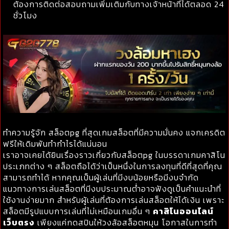
ต้องการติดต่อสอบถามเพิ่มเติมกับทางเจ้าหน้าที่ได้ตลอด 24
ชั่วโมง
ทำความรู้จัก สล็อตpg ที่สุดเกมสล็อตที่มีความมั่นคง แจกเครดิต
ฟรีให้เดิมพันทำกำไรได้แน่นอน
เราอาจเคยได้ยินเรื่องราวเกี่ยวกับสล็อตpg ในบรรดาเกมคาสิโน
ประเภทต่าง ๆ สล็อตถือได้ว่าเป็นหนึ่งในการลงทุนที่ดีที่สุดที่คุณ
สามารถทำได้ หากคุณเป็นผู้เล่นที่มีงบน้อยหรือมีงบจำกัด
แนวทางการเล่นสล็อตที่มีงบประมาณต่ำอาจฟังดูเป็นคำแนะนำที่
ใช้งานง่ายมาก สำหรับผู้เล่นที่ต้องการเล่นสล็อตให้ได้เงิน เพราะ
สล็อตมีรูปแบบการเล่นที่ไม่เหมือนเกมอื่น ๆ
คาสิโนออนไลน์
เว็บตรง
เพียงแค่กดสปินให้วงล้อสล็อตหมุน โอกาสในการทำ