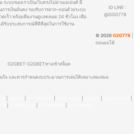
น ระบบของเราเป็นเว็บตรงไม่ผ่านเอเย่นต์ มี
ID LINE :
การเงินมั่นคง รองรับการฝาก–ถอนด้วยระบบ
@GGG778
รวดเร็ว พร้อมทีมงานดูแลตลอด 24 ชั่วโมง เพื่อ
่นได้รับประสบการณ์ที่ดีที่สุดในการใช้งาน
© 2026
G2G778
|
ถอนออโต้
ัดสินใจ และควรกำหนดงบประมาณการเล่นให้เหมาะสมเสมอ
exy
|
tgaslot
|
ฝาก15รับ100
|
True Wallet
|
g2g51x
|
ฝาก20รับ100
|
100
|
ฝาก15รับ100
|
ฝาก10รับ100
|
ฝาก19รับ100