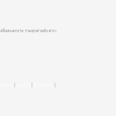
 สล็อตแตกง่าย รวมทุกค่ายดัง ฝาก-
168dee
|
g2g778
|
PGSLOT51
|