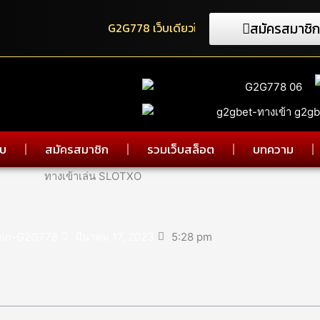
สมัครสมาชิ
G2G778 เว็บเดียวในไทยครบวงจรการเดิมพัน กีฬ
บบ
สมัครสมาชิก
รวมเว็บสล็อต
บทความ
in-G2G778
มีนาคม 17, 2023
5:28 pm