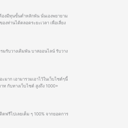
องมีทุนขั้นต่ำหลักพัน นั่นเองพยายาม
นของท่านได้ตลอดระยะเวลา เพื่อเลี่ยง
รมรับวางเดิมพัน บาสออนไลน์ รับวาง
ะมาก เอามารวมเอาไว้ในเว็บไซต์ๆนี้
บาท กับทางเว็บไซต์ สูงถึง 1000+
เครดิตฟรีไปเลยเต็ม ๆ 100% จากยอดการ