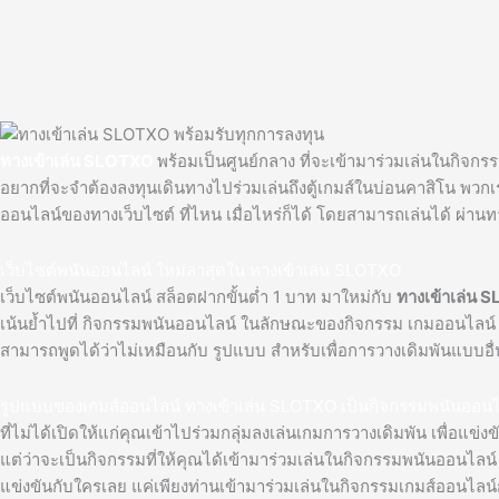
ทางเข้าเล่น SLOTXO
พร้อมเป็นศูนย์กลาง ที่จะเข้ามาร่วมเล่นในกิจกรรม
อยากที่จะจำต้องลงทุนเดินทางไปร่วมเล่นถึงตู้เกมส์ในบ่อนคาสิโน พวกเ
ออนไลน์ของทางเว็บไซต์ ที่ไหน เมื่อไหร่ก็ได้ โดยสามารถเล่นได้ ผ่า
เว็บไซต์พนันออนไลน์ ใหม่ล่าสุดใน ทางเข้าเล่น SLOTXO
เว็บไซต์พนันออนไลน์ สล็อตฝากขั้นต่ำ 1 บาท มาใหม่กับ
ทางเข้าเล่น 
เน้นย้ำไปที่ กิจกรรมพนันออนไลน์ ในลักษณะของกิจกรรม เกมออนไลน์ ได
สามารถพูดได้ว่าไม่เหมือนกับ รูปแบบ สำหรับเพื่อการวางเดิมพันแบบอื่น 
รูปแบบของเกมส์ออนไลน์ ทางเข้าเล่น SLOTXO เป็นกิจกรรมพนันออนไ
ที่ไม่ได้เปิดให้แก่คุณเข้าไปร่วมกลุ่มลงเล่นเกมการวางเดิมพัน เพื่อแข่งข
แต่ว่าจะเป็นกิจกรรมที่ให้คุณได้เข้ามาร่วมเล่นในกิจกรรมพนันออนไลน์ ใน
แข่งขันกับใครเลย แค่เพียงท่านเข้ามาร่วมเล่นในกิจกรรมเกมส์ออนไลน์กั