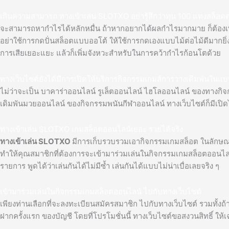
เกินความสามารถ ทางเข้าเล่น SLOTXO อย่ารู้สึกว่าทุน 100 แทงสล็อต
จะสามารถหากำไรได้หลักหมื่น ถ้าหากอยากได้ผลกำไรมากมาย ก็ต้องเพิ่ม
อย่าใช้การกดปั่นสล็อตแบบออโต้ ให้ใช้การกดเองแบบไม้ต่อไม้ดีมากยิ่งก
การเสียเยอะแยะ แล้วก็เพิ่มจังหวะสำหรับในการคว้ากำไรก้อนโตด้วย
ทางเว็บไซต์ยังได้มีการเปิดให้บริการกิจกรรมเกมส์การวางเดิมพันในแบบอ
ไม่ว่าจะเป็น บาคาร่าออนไลน์ รูเล็ตออนไลน์ ไฮโลออนไลน์ ของทางกิ
เดิมพันมวยออนไลน์ ของกิจกรรมพนันกีฬาออนไลน์ ทางเว็บไซต์ก็มีเปิดไ
ทางเข้าเล่น SLOTXO เกมสล็อตออนไลน์เยอะ รวยได้จริง
ทางเข้าเล่น SLOTXO
มีการเก็บรวบรวมเอากิจกรรมเกมสล็อต ในลักษณะ
ทำให้คุณสมาชิกที่ต้องการจะเข้ามาร่วมเล่นในกิจกรรมเกมสล็อตออนไลน์ก
รายการ พูดได้ว่าเล่นกันได้ไม่มีซ้ำ เล่นกันได้แบบไม่น่าเบื่อเลยจริง ๆ
เข้ามาร่วมเล่นในกิจกรรมเกมสล็อตออนไลน์ ไปกับทางเว็บไซต์
เพียงท่านเลือกที่จะลงทะเบียนสมัครสมาชิก ไปกับทางเว็บไซต์ รวมทั้ง
ฝากครั้งแรก ของบัญชี โดยที่โปรโมชั่นนี้ ทางเว็บไซต์ขอสงวนสิทธิ์ ให