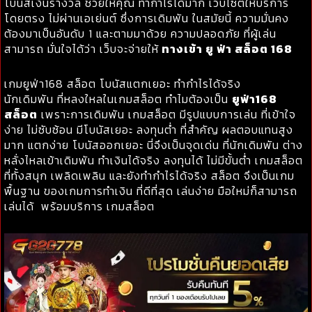
โบนัสเงินรางวัล ช่วยให้คุณ ทำกำไรได้มาก เว็บไซต์ให้บริการ
โดยตรง ไม่ผ่านเอเย่นต์ ซึ่งการเดิมพัน ในสมัยนี้ ความมั่นคง
ต้องมาเป็นอันดับ 1 และตามมาด้วย ความปลอดภัย ที่ผู้เล่น
สามารถ มั่นใจได้ว่า เว็บจะจ่ายให้
ทางเข้า ยู ฟ่า สล็อต 168
เกมยูฟ่า168 สล็อต โบนัสแตกเยอะ ทำกำไรได้จริง
นักเดิมพัน ที่หลงใหลในเกมสล็อต ทำไมต้องเป็น
ยูฟ่า168
สล็อต
เพราะการเดิมพัน เกมสล็อต มีรูปแบบการเล่น ที่เข้าใจ
ง่าย ไม่ซับซ้อน มีโบนัสเยอะ ลงทุนต่ำ ที่สำคัญ ผลตอบแทนสูง
มาก แตกง่าย โบนัสออกเยอะ นี่จึงเป็นจุดเด่น ที่นักเดิมพัน ต่าง
หลั่งไหลเข้าเดิมพัน ทำเงินได้จริง ลงทุนได้ ไม่มีขั้นต่ำ เกมสล็อต
ที่ทั้งสนุก เพลิดเพลิน และยังทำกำไรได้จริง สล็อต จึงเป็นเกม
พื้นฐาน ของเกมการทำเงิน ที่ดีที่สุด เล่นง่าย มือใหม่ก็สามารถ
เล่นได้ พร้อมบริการ เกมสล็อต