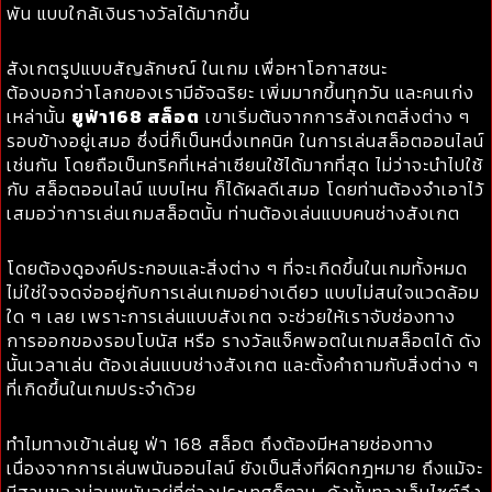
พัน แบบใกล้เงินรางวัลได้มากขึ้น
สังเกตรูปแบบสัญลักษณ์ ในเกม เพื่อหาโอกาสชนะ
ต้องบอกว่าโลกของเรามีอัจฉริยะ เพิ่มมากขึ้นทุกวัน และคนเก่ง
เหล่านั้น
ยูฟ่า168 สล็อต
เขาเริ่มต้นจากการสังเกตสิ่งต่าง ๆ
รอบข้างอยู่เสมอ ซึ่งนี่ก็เป็นหนึ่งเทคนิค ในการเล่นสล็อตออนไลน์
เช่นกัน โดยถือเป็นทริคที่เหล่าเซียนใช้ได้มากที่สุด ไม่ว่าจะนำไปใช้
กับ สล็อตออนไลน์ แบบไหน ก็ได้ผลดีเสมอ โดยท่านต้องจำเอาไว้
เสมอว่าการเล่นเกมสล็อตนั้น ท่านต้องเล่นแบบคนช่างสังเกต
โดยต้องดูองค์ประกอบและสิ่งต่าง ๆ ที่จะเกิดขึ้นในเกมทั้งหมด
ไม่ใช่ใจจดจ่ออยู่กับการเล่นเกมอย่างเดียว แบบไม่สนใจแวดล้อม
ใด ๆ เลย เพราะการเล่นแบบสังเกต จะช่วยให้เราจับช่องทาง
การออกของรอบโบนัส หรือ รางวัลแจ็คพอตในเกมสล็อตได้ ดัง
นั้นเวลาเล่น ต้องเล่นแบบช่างสังเกต และตั้งคำถามกับสิ่งต่าง ๆ
ที่เกิดขึ้นในเกมประจำด้วย
ทำไมทางเข้าเล่นยู ฟ่า 168 สล็อต ถึงต้องมีหลายช่องทาง
เนื่องจากการเล่นพนันออนไลน์ ยังเป็นสิ่งที่ผิดกฎหมาย ถึงแม้จะ
มีฐานของบ่อนพนันอยู่ที่ต่างประเทศก็ตาม ดังนั้นทางเว็บไซต์จึง