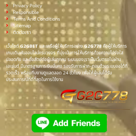
Privacy Policy
Responsible
Terms And Conditions
Sitemap
ติดต่อเรา
เว็บไซต์
G2GBET
และเครือผู้ให้บริการอย่าง
G2G778
คือผู้ให้บริการ
เกมเดิมพันออนไลน์ครบวงจร ที่มุ่งเน้นการให้บริการด้วยความโปร่งใส
ปลอดภัย และซื่อสัตย์ต่อผู้เล่นทุกคน ระบบของเราเป็นเว็บตรงไม่ผ่าน
เอเย่นต์ มีมาตรฐานการเงินมั่นคง รองรับการฝาก–ถอนด้วยระบบออโต้ที่
รวดเร็ว พร้อมทีมงานดูแลตลอด 24 ชั่วโมง เพื่อให้ผู้เล่นได้รับ
ประสบการณ์ที่ดีที่สุดในการใช้งาน