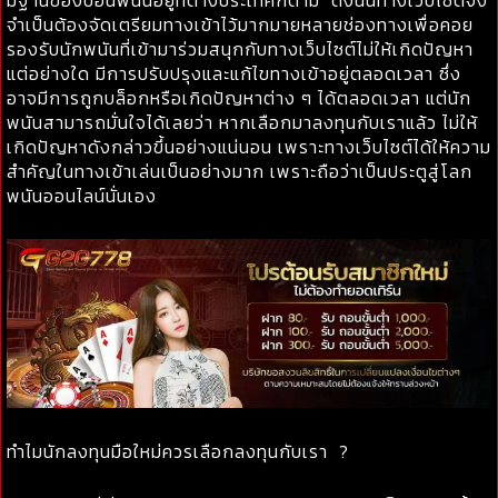
จำเป็นต้องจัดเตรียมทางเข้าไว้มากมายหลายช่องทางเพื่อคอย
รองรับนักพนันที่เข้ามาร่วมสนุกกับทางเว็บไซต์ไม่ให้เกิดปัญหา
แต่อย่างใด มีการปรับปรุงและแก้ไขทางเข้าอยู่ตลอดเวลา ซึ่ง
อาจมีการถูกบล็อกหรือเกิดปัญหาต่าง ๆ ได้ตลอดเวลา แต่นัก
พนันสามารถมั่นใจได้เลยว่า หากเลือกมาลงทุนกับเราแล้ว ไม่ให้
เกิดปัญหาดังกล่าวขึ้นอย่างแน่นอน เพราะทางเว็บไซต์ได้ให้ความ
สำคัญในทางเข้าเล่นเป็นอย่างมาก เพราะถือว่าเป็นประตูสู่โลก
พนันออนไลน์นั่นเอง
ทำไมนักลงทุนมือใหม่ควรเลือกลงทุนกับเรา ?