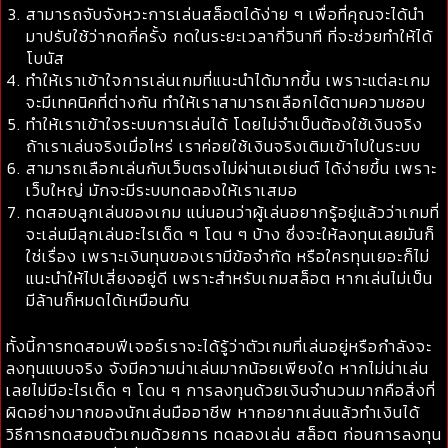
สามารถจับจังหวะการเล่นสล็อตได้ง่าย ๆ เพื่อที่คุณจะได้นำ
มาปรับใช้ว่ากดกี่ครั้ง กดในระยะเวลากี่วินาที ที่จะช่วยทำให้ได้
โบนัส
ทำให้เราเข้าใจการเล่นเกมที่แนะนำได้มากขึ้น เพราะแต่ละเกม
จะมีเทคนิคที่ต่างกัน ทำให้เราสามารถเลือกได้ตามความชอบ
ทำให้เราเข้าใจระบบการเล่นได้ โดยไม่จำเป็นต้องใช้เงินจริง
ถ้าเราเล่นจริงเมื่อไหร่ เราค่อยใช้เงินจริงเติมเข้าไปในระบบ
สามารถเลือกเล่นกับเว็บตรงไม่ผ่านเอเย่นต์ ได้ง่ายขึ้น เพราะ
เว็บใหญ่ มักจะมีระบบทดลองให้เราเสมอ
ทดสอบลูกเล่นของเกม แน่นอนว่าผู้เล่นอยากรู้อยู่แล้วว่าเกมที่
จะเล่นมีลุกเล่นอะไรเด็ด ๆ โดน ๆ บ้าง ซึ่งจะให้ลงทุนเลยมันก็
ใช่เรื่อง เพราะเงินทุนของเรามีข้อจำกัด หรือใครทุนเยอะก็ไม่
แนะนำให้ไปเสี่ยงอยู่ดี เพราะสำหรับเกมสล็อต หากเล่นไม่เป็น
มีล้านก็หมดได้เหมือนกัน
ทั้งนี้การทดสอบฟีเจอร์เราจะได้รู้ว่าตัวเกมที่เล่นอยู่หรือกำลังจะ
ลงทุนแบบจริง จังมีความน่าเล่นมากน้อยเพียงใด หากไม่น่าเล่น
เลยไม่มีอะไรเด็ด ๆ โดน ๆ การลงทุนด้วยเงินจำนวนมากคือสิ่งที่
ผิดอย่างมากของนักเล่นมืออาชีพ หากอยากเล่นแล้วทำเงินได้
วิธีการทดสอบตัวเกมด้วยการ ทดลองเล่น สล็อต ก่อนการลงทุน