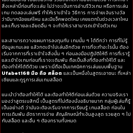
สิ่งเหล่านี้ก่อนที่จะเล่น ไม่ว่าจะเป็นการอ่านรีวิวเกม หรือการเล่น
เกม ทดลองเล่นฟรี ทำให้เราเข้าใจ วิธีการ การจ่ายเงินรางวัล
ว่ามีมากน้อยแค่ไหน และมีแจ็คพอตไหม เคยแตกในช่วงเวลาไหน
และเก็บรายละเอียดอื่น ๆ จะทำให้เราสามารถเข้าใจตัวเกม
และสามารถวางแผนการลงทุนกับ เกมนั้น ๆ ได้ดีกว่า การที่ไม่รู้
ข้อมูลเกมเลย แล้วกดเข้าไปเล่นอีกด้วย การที่จะทำอะไรนั้น ต้อง
เริ่มจากการที่เราเข้าใจสิ่งนั้น ๆ ก่อนลงมือปฏิบัติให้ดี การที่เรารู้
และเข้าใจเกมก่อนที่เราจะเดิมพัน ถือเป็นสิ่งที่ต้องทำให้ได้ และ
ต้องทำให้ได้ดีด้วย เพราะนี่ถือเป็นเทคนิคการเล่นแบบพื้นฐาน
Ufabet168 มือ ถือ สล็อต
และเป็นหนึ่งในสูตรเอาชนะ ที่เหล่า
เซียนและกูรูการเล่นเกมสล็อต
แนะนำว่าต้องทำให้ได้ และต้องทำให้ดีก่อนเล่นด้วย ความจริงเรา
มองว่าสูตรเบสิกนี้ เป็นสูตรที่ไม่ต้องนั่งอธิบายมาก กลุ่มผู้เล่นก็รู้
เป็นอย่างดี ว่ามันจะต้องเริ่มจากการเรียนรู้ เกมสล็อต ก่อนใน
การเดิมพัน อัตราการจ่าย สัญลักษณ์ทำเงินสูงสุด รวยสุด ๆ ไป
กับสล็อต และอื่น ๆ ต้องทราบทั้งหมด