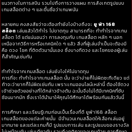
แนวทางในการสปิน รวมไปถึงการวางแผน การสังเกตรูปแบบ
เกมสล็อตต่าง ๆ และขึ้นชื่อว่าเกมพนัน
หลายคน คงสงสัยว่าจะต้องทำยังไงบ้างถึงจะ
ยู ฟ่า 168
สล็อต
เล่นแล้วได้กำไร ไม่ขาดทุน สามารถที่จะ ทำกำไรจากเกม
สล็อต ได้ แต่แน่นอนว่า การลงทุนกับ เกมสล็อต หลัก ๆ นอก
เหนือจากวิธีการหรือเทคนิคใด ๆ แล้ว สิ่งที่ผู้เล่นจำเป็นจะต้องมี
คือ ดวง โชค ที่ติดตัวมานั้นเอง ซึ่งบางทีดวง และโชคของผู้เล่น
ก็สำคัญเช่นกัน
ทำกำไรจากเกมสล็อต เล่นยังไงให้ไม่ขาดทุน
การที่จะ ทำกำไรจากเกมสล็อต นั้น จะว่าง่ายก็ไม่ผิดซะทีเดียว แต่
ถ้าจะว่ายากก็ไม่ผิดเช่นกัน เพราะเกมออนไลน์เหล่านี้ ต้องใช้ดวง
เข้าช่วยด้วยอย่างที่ได้กล่าวข้างต้น ฉะนั้นจึงไม่ได้มีเทคนิคที่ซับ
ซ้อนมากนัก ซึ่งเราได้นำมาให้คุณได้ศึกษาได้พร้อมกันแล้ววันนี้
การศึกษา และเรียนรู้เกมก่อนเป็นเรื่องที่ดี ยูฟ่า168 สล็อต
เกมสล็อตของแต่ละค่ายนั้น มีจำนวนเกมสล็อตให้เลือกเล่นอยู่
มากมาย และแต่ละเกมก็มี รูปแบบการเล่น และรูปแบบของรางวัล
ไม่เหมือนกัน เช่นเดียวกัน รวมถึงกติกาของเกมด้วย การศึกษา