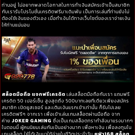
ท่านอยู่ ไม่อยากพลาดโอกาสในการทำเงินสมัครเข้าเป็นสมาชิก
กับเรารับโปรโมชั่นเครดิตฟรีมาเดิมพัน เป็นการเล่นที่ท่านยังไม่
ต้องใช้เงินของตัวเอง เมื่อทำเงินได้ทางเว็บไซต์ของเราจ่ายเงิน
ให้ท่านแน่นอน
สล็อตมือถือ แจกฟรีเครดิต
เล่นสล็อตมือถือกับเรา แถมฟรี
เครดิต 50 เปอร์เซ็น สูงสุดถึง 500บาทเลยทีเดียวเพียงสมัคร
สมาชิก เปิดยูสเซอร์ และเติมเงินแรกเข้าเท่านั้น ก็รับไปเลย
เครดิตฟรีๆ จากเรา เพื่อเข้าเล่นเกมสล็อตผ่านมือถือ จาก
ค่าย
JOKER GAMING
ซึ่งเป็นเกมสล็อตทรากำลังมาแรงมากๆ
ในตอนนี้ ผู้คนนิยมเล่นกันเป้นอย่างมาก เพื่อหาเงิน เพื่อลงทุนใน
เกมสล็อต ให้ได้เงินมาใช้จ่ายในชีวิตประจำวัน
ยูฟ่า168 สล็อต