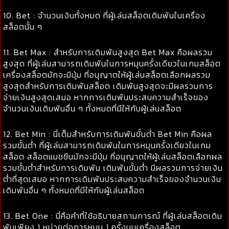
10. Bet : จำนวนเงินทั้งหมด ที่ผู้เล่นสล็อตเดิมพันในเครื่อง
สล็อตนั้น ๆ
11. Bet Max : สำหรับการเดิมพันสูงสุด Bet Max คือผลรวม
สูงสุด ที่ผู้เล่นสามารถเดิมพันในการหมุนครั้งเดียวในเกมสล็อต
เครื่องสล็อตมักจะมีปุ่ม ที่อนุญาตให้ผู้เล่นสล็อตเลือกผลรวม
สูงสุดสำหรับการเดิมพันสล็อต เดิมพันสูงสุดจะมีผลรวมการ
จ่ายเงินสูงสุดเสมอ หากการเดิมพันประสบความสำเร็จของ
จำนวนเงินเดิมพันอื่น ๆ ทั้งหมดที่มีให้กับผู้เล่นสล็อต
12. Bet Min : นี่เต็มสำหรับการเดิมพันขั้นต่ำ Bet Min คือผล
รวมขั้นต่ำ ที่ผู้เล่นสามารถเดิมพันในการหมุนครั้งเดียวในเกม
สล็อต สล็อตแมชชีนมักจะมีปุ่ม ที่อนุญาตให้ผู้เล่นสล็อตเลือกผล
รวมขั้นต่ำสำหรับการเดิมพัน เดิมพันขั้นต่ำ มีผลรวมการจ่ายเงิน
ต่ำที่สุดเสมอ หากการเดิมพันประสบความสำเร็จของจำนวนเงิน
เดิมพันอื่น ๆ ทั้งหมดที่มีให้กับผู้เล่นสล็อต
13. Bet One : นี่คือคำที่ใช้อธิบายสถานการณ์ ที่ผู้เล่นสล็อตเดิม
พันเพียง 1 หน่วยต่อการหมุน 1 ครั้งบนเครื่องสล็อต