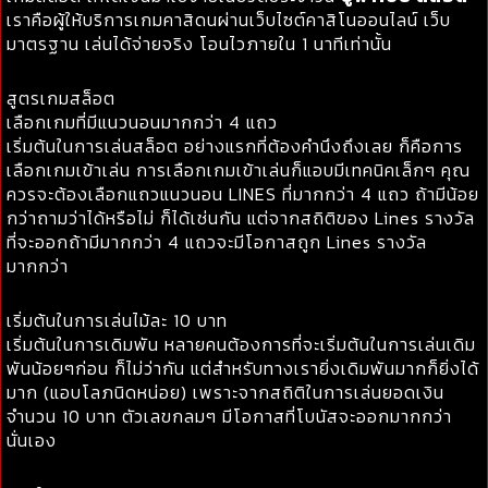
เราคือผู้ให้บริการเกมคาสิดนผ่านเว็บไซต์คาสิโนออนไลน์ เว็บ
มาตรฐาน เล่นได้จ่ายจริง โอนไวภายใน 1 นาทีเท่านั้น
สูตรเกมสล็อต
เลือกเกมที่มีแนวนอนมากกว่า 4 แถว
เริ่มต้นในการเล่นสล็อต อย่างแรกที่ต้องคำนึงถึงเลย ก็คือการ
เลือกเกมเข้าเล่น การเลือกเกมเข้าเล่นก็แอบมีเทคนิคเล็กๆ คุณ
ควรจะต้องเลือกแถวแนวนอน LINES ที่มากกว่า 4 แถว ถ้ามีน้อย
กว่าถามว่าได้หรือไม่ ก็ได้เช่นกัน แต่จากสถิติของ Lines รางวัล
ที่จะออกถ้ามีมากกว่า 4 แถวจะมีโอกาสถูก Lines รางวัล
มากกว่า
เริ่มต้นในการเล่นไม้ละ 10 บาท
เริ่มต้นในการเดิมพัน หลายคนต้องการที่จะเริ่มต้นในการเล่นเดิม
พันน้อยๆก่อน ก็ไม่ว่ากัน แต่สำหรับทางเรายิ่งเดิมพันมากก็ยิ่งได้
มาก (แอบโลภนิดหน่อย) เพราะจากสถิติในการเล่นยอดเงิน
จำนวน 10 บาท ตัวเลขกลมๆ มีโอกาสที่โบนัสจะออกมากกว่า
นั่นเอง