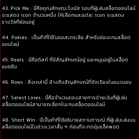
43. Pick Me : นี่คือคุณลักษณะโบนัส รอบที่ผู้เล่นสล็อตออนไลน์
จะแสดง icon จำนวนหนึ่ง ให้เลือกและแต่ละ icon จะแสดง
รางวัลที่ซ่อนอยู่
44. Pokies : เป็นคำที่ใช้ในออสเตรเลีย สำหรับช่องเกมสล็อต
ออนไลน์
45. Reels : นี่คือดิสก์ ที่มีสัญลักษณ์อยู่ และหมุนอยู่ในสล็อต
แมชชีน
46. Rows : สิ่งเหล่านี้ อ้างถึงสัญลักษณ์ที่จัดเรียงในแนวนอน
47. Select Lines : นี่คือจำนวนของสายการจ่ายเงินที่ผู้เล่น
สล็อตออนไลน์สามารถเลือกในเกมสล็อตออนไลน์
48. Short Win : นี่เป็นคำที่ใช้อธิบายสถานการณ์ ที่ผู้เล่นเล่นบน
สล็อตออนไลน์ในช่วงเวลาสั้น ๆ ก่อนที่จะกดปุ่มแจ็คพอต