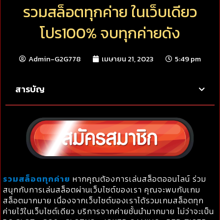
รวมสล็อตทุกค่าย ในเว็บเดียว
โปร100% จบทุกค่ายดัง
Admin-G2G778
เมษายน 21, 2023
5:49 pm
สารบัญ
รวมสล็อตทุกค่าย
หากคุณต้องการเล่นสล็อตออนไลน์ ร่วม
สนุกกับการเล่นสล็อตผ่านเว็บไซต์ของเรา คุณจะพบกับเกม
สล็อตมากมาย เนื่องจากเว็บไซต์ของเราได้รวมเกมสล็อตทุก
ค่ายไว้ในเว็บไซต์เดียว บริการจากค่ายชั้นนำมากมาย ไม่ว่าจะเป็น