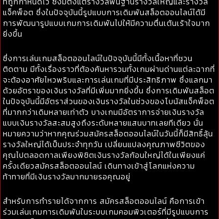
ที่ถูกกำหนดไว้ ซึ่งมีตั้งแต่รางวัลพื้นฐานรางวัลใหญ่และรางวัล
แจ็คพ็อต ซึ่งในปัจจุบันนี้รูปแบบการเดิมพันสล็อตออนไลน์ได้มี
การพัฒนารูปแบบเกมการเดิมพันไปให้มีความตื่นเต้นเร้าใจมาก
ยิ่งขึ้น
ซึ่งการเล่นเกมสล็อตออนไลน์ในปัจจุบันนี้มีทั้งเนื้อหาที่ชวน
ติดตาม มีทั้งเรื่องราวที่ต้องค้นหารวมทั้งเกมผ่านด่านแต่ละฉากที่
จะต้องอาศัยไหวพริบและการเล่นเกมที่มีประสิทธิภาพ ซึ่งแลกมา
ด้วยอัตราของเงินรางวัลที่มีเพิ่มมากยิ่งขึ้น ซึ่งการเดิมพันสล็อต
ในปัจจุบันนี้มีอัตราส่วนของเงินรางวัลในช่วงของโบนัสแจ็คพ็อต
ที่มากกว่าเดิมหลายเท่าตัว บางเกมมีอัตราการจ่ายเงินรางวัล
แบบเงินรางวัลสะสมสูงถึงระดับหลายแสนบาทเลยทีเดียว นั่น
หมายความว่าหากคุณร่วมสมัครสล็อตออนไลน์ในวันนี้ก็มีสิทธิ์ลุ้น
รางวัลใหญ่ได้เป็นประจำทุกวัน เปลี่ยนแปลงคุณภาพชีวิตของ
คุณไปตลอดกาลเพียงพิชิตเงินรางวัลก้อนใหญ่ได้ในเพียงแค่
ครั้งเดียวสมัครสล็อตออนไลน์ เดินทางเข้าสู่โลกแห่งความ
ท้าทายที่มีเงินรางวัลมากมายรอคุณอยู่
สำหรับการทำรายได้จากการ สมัครสล็อตออนไลน์ คือการเข้า
ร่วมเล่นเกมการเดิมพันในระบบเกมคอมพิวเตอร์ที่มีรูปแบบการ