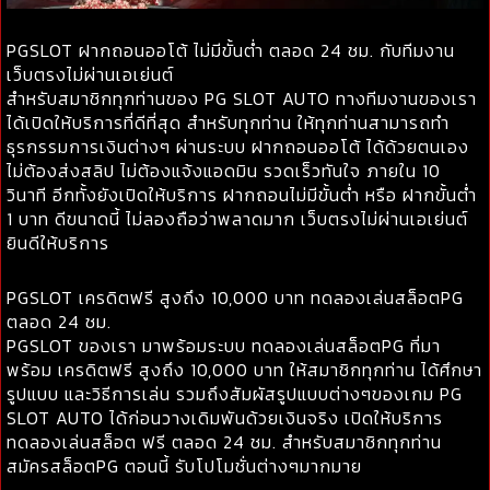
PGSLOT ฝากถอนออโต้ ไม่มีขั้นต่ำ ตลอด 24 ชม. กับทีมงาน
เว็บตรงไม่ผ่านเอเย่นต์
สำหรับสมาชิกทุกท่านของ PG SLOT AUTO ทางทีมงานของเรา
ได้เปิดให้บริการที่ดีที่สุด สำหรับทุกท่าน ให้ทุกท่านสามารถทำ
ธุรกรรมการเงินต่างๆ ผ่านระบบ ฝากถอนออโต้ ได้ด้วยตนเอง
ไม่ต้องส่งสลิป ไม่ต้องแจ้งแอดมิน รวดเร็วทันใจ ภายใน 10
วินาที อีกทั้งยังเปิดให้บริการ ฝากถอนไม่มีขั้นต่ำ หรือ ฝากขั้นต่ำ
1 บาท ดีขนาดนี้ ไม่ลองถือว่าพลาดมาก เว็บตรงไม่ผ่านเอเย่นต์
ยินดีให้บริการ
PGSLOT เครดิตฟรี สูงถึง 10,000 บาท ทดลองเล่นสล็อตPG
ตลอด 24 ชม.
PGSLOT ของเรา มาพร้อมระบบ ทดลองเล่นสล็อตPG ที่มา
พร้อม เครดิตฟรี สูงถึง 10,000 บาท ให้สมาชิกทุกท่าน ได้ศึกษา
รูปแบบ และวิธีการเล่น รวมถึงสัมผัสรูปแบบต่างๆของเกม PG
SLOT AUTO ได้ก่อนวางเดิมพันด้วยเงินจริง เปิดให้บริการ
ทดลองเล่นสล็อต ฟรี ตลอด 24 ชม. สำหรับสมาชิกทุกท่าน
สมัครสล็อตPG ตอนนี้ รับโปโมชั่นต่างๆมากมาย