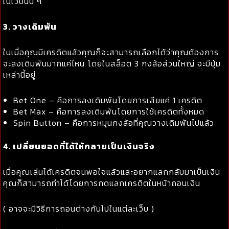
ในเว็บนั้น ๆ
3. วางเดิมพัน
ในเมื่อคุณมีเครดิตแล้วคุณก็จะสามารถเลือกได้ว่าคุณต้องการ
จะลงเดิมพันมากแค่ไหน โดยในสล็อต 3 กงล้อส่วนใหญ่ จะมีปุ่ม
เหล่านี้อยู่
Bet One – คือการลงเดิมพันโดยการเสียแค่ 1 เครดิต
Bet Max – คือการลงเดิมพันโดยการใช้เครดิตทั้งหมด
Spin Button – คือการหมุนกงล้อที่คุณวางเดิมพันไปแล้ว
4. เปลี่ยนยอดที่ได้ให้กลายเป็นเงินจริง
เมื่อคุณเล่นได้เครดิตจนพอใจแล้วและอยากแลกกลับมาเป็นเงิน
คุณก็สามารถทำได้โดยการกดแลกเครดิตในหน้าถอนเงิน
( อาจจะมีวิธีการถอนต่างกันไปในแต่ละเว็บ )