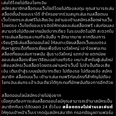
เล่นได้โดยไม่ต้องโยกเงิน
สมัครสมาชิกสล็อตบนเว็บไซต์โดยไม่ต้องลงทุน คุณสามารถเล่น
สล็อตชั้นนำของเราได้ ถ้าใครอยากร่วมสนุกเล่นเกมสล็อตบน
เว็บโดยตรงเล่นฟรีไม่เสียเงิน อย่ามองข้ามสมัครสล็อตผ่านเว็บ
โดยตรง เว็บไซต์ของเราเปิดให้ทดลองเล่นสล็อตฟรี เล่นก่อนลง
สนามจริงไม่ต้องฝากแม้แต่บาทเดียว ในระบบอัตโนมัติ สะดวกใน
การเล่นสล็อตและเกมทำเงินอื่น ๆ อีกมากมาย หากต้องการ
เรียนรู้วิธีเล่นสล็อตออนไลน์ ให้ลงทะเบียนสล็อตเว็บแบบตรง
ค้นหาสูตรเด็ดที่ยอดเยี่ยมเพื่อรับรางวัลใหญ่ เอาใจแฟนเกม
สล็อตที่ชอบเล่นการพนัน ลุ้นรางวัลใหญ่ แตกง่าย แตกบ่อย
ลองเล่นสล็อตเพื่อหาวิธีชนะอย่างแท้จริง เหมาะสำหรับผู้เล่นใหม่
เพียงสมัครเว็บสล็อตโดยตรงผ่านหน้าเว็บนี้ ไม่จำเป็นต้องเสีย
เงิน เติมเข้าสู่ระบบแม้แต่บาทเดียว ไม่ต้องรอ ไม่ต้องแจ้ง สมัคร
สมาชิก สล็อตบนเว็บ เข้ามาเล่นเกมฟรีก่อนใครที่สำคัญไม่ต้อง
โยกเงินเล่นกระเป๋าเงินเดียวได้ทุกเกมที่นักพนันต้องการอีกด้วย
สล็อตออนไลน์สมัครง่ายไม่ยุ่งยาก
เมื่อคุณต้องการเล่นสล็อตออนไลน์คุณสามารถเข้ามาสมัครเป็น
สมาชิกกับเราได้ตลอด 24 ชั่วโมง
สล็อตตรงไม่ผ่านเอเย่นต์
ให้คุณเข้าหน้าเว็บเรากดปุ่มสมัครสมาชิก กรอกข้อมูลตามฟอร์ม