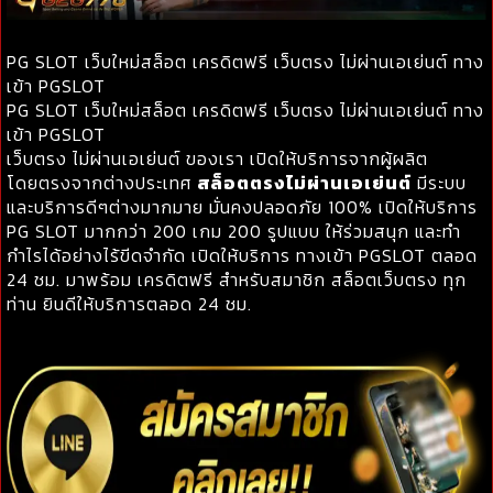
PG SLOT เว็บใหม่สล็อต เครดิตฟรี เว็บตรง ไม่ผ่านเอเย่นต์ ทาง
เข้า PGSLOT
PG SLOT เว็บใหม่สล็อต เครดิตฟรี เว็บตรง ไม่ผ่านเอเย่นต์ ทาง
เข้า PGSLOT
เว็บตรง ไม่ผ่านเอเย่นต์ ของเรา เปิดให้บริการจากผู้ผลิต
โดยตรงจากต่างประเทศ
สล็อตตรงไม่ผ่านเอเย่นต์
มีระบบ
และบริการดีๆต่างมากมาย มั่นคงปลอดภัย 100% เปิดให้บริการ
PG SLOT มากกว่า 200 เกม 200 รูปแบบ ให้ร่วมสนุก และทำ
กำไรได้อย่างไร้ขีดจำกัด เปิดให้บริการ ทางเข้า PGSLOT ตลอด
24 ชม. มาพร้อม เครดิตฟรี สำหรับสมาชิก สล็อตเว็บตรง ทุก
ท่าน ยินดีให้บริการตลอด 24 ชม.