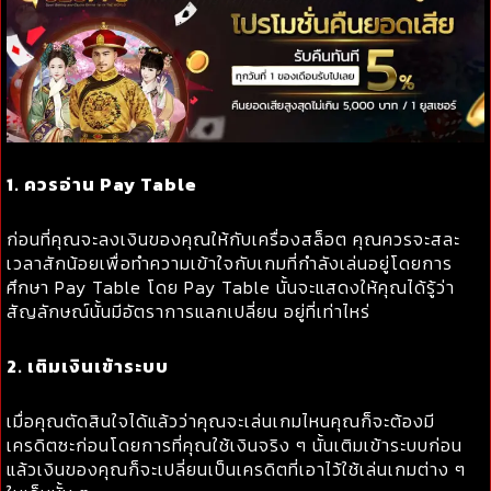
1. ควรอ่าน Pay Table
ก่อนที่คุณจะลงเงินของคุณให้กับเครื่องสล็อต คุณควรจะสละ
เวลาสักน้อยเพื่อทำความเข้าใจกับเกมที่กำลังเล่นอยู่โดยการ
ศึกษา Pay Table โดย Pay Table นั้นจะแสดงให้คุณได้รู้ว่า
สัญลักษณ์นั้นมีอัตราการแลกเปลี่ยน อยู่ที่เท่าไหร่
2. เติมเงินเข้าระบบ
เมื่อคุณตัดสินใจได้แล้วว่าคุณจะเล่นเกมไหนคุณก็จะต้องมี
เครดิตซะก่อนโดยการที่คุณใช้เงินจริง ๆ นั้นเติมเข้าระบบก่อน
แล้วเงินของคุณก็จะเปลี่ยนเป็นเครดิตที่เอาไว้ใช้เล่นเกมต่าง ๆ