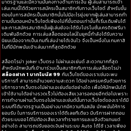
มาตรฐานและมีความมั่นคงทางด้านการเงิน ผู้เล่นสามารถเข้า
เล่นเกมนี้ได้ด้วยการสมัครเป็นสมาชิกกับทางเว็บไซต์ สำหรับขั้น
ตอนในการสมัครเป็นสมาชิกนั้นไม่มีอะไรยุ่งยากผู้เล่นสามารถทำ
ตามขั้นตอนหน้าเว็บไซต์เพียงไม่กี่ขั้นตอนเท่านั้นก็เริ่มเดิมพันได้
และการสมัครสมาชิกนั้นผู้เล่นยังจะได้รับโปรโมชั่นเครดิตฟรีมา
เดิมพันอีกด้วย การเล่นสล็อตออนไลน์ในยุคนี้กำลังได้รับความ
นิยมเนื่องจากเป็นเกมที่เล่นง่ายได้เงินไว จึงเป็นหนึ่งในเกมคาสิ
โนที่มีนักพนันเข้าเล่นมากที่สุดอีกด้วย
สล็อตโรม่า joker เว็บตรง ไม่ผ่านเอเย่นต์ สะดวกมากที่สุด
สำหรับนักพนันที่เข้ามาร่วมเป็นสมาชิกกับการเล่นสล็อตโรม่า
สล็อตฝาก 1 บาทโบนัส 99
กับเว็บไซต์ของเราเช่นจะพบ
บริการที่ สามารถอำนวยความสะดวก ได้อย่างครบครันด้วยการ
บริการจากเว็บตรงไม่ผ่านเอเย่นต์แต่อย่างใด เพื่อให้นักพนันได้
เข้าใช้งานได้อย่างรวดเร็วไม่ต้องเสียเวลารอคอยอีกต่อไปเพราะ
การทำงานผ่านเว็บตรงไม่ผ่านเอเย่นต์นั้นทางเว็บไซต์ของเราได้มี
ระบบที่ได้มาตรฐานเป็นอย่างมากมีความทันสมัย นักพนันให้การ
ยอมรับ ในการบริการของเราได้ดีเลยทีเดียว มีบริการฝากถอน
ด้วยระบบออโต้ไม่ต้องเสียเวลาทำรายการและแจ้งตัวแทนแต่
อย่างใด สามารถปรับยอดเงินผ่านระบบ Auto ได้ใช้ เวลาเพียง