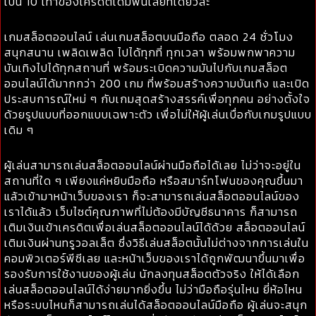
เป็น 10 เท่าของเครดิตเดิมพันเลยทีเดียวล่ะ
เกมสล็อตออนไลน์ เล่นเกมสล็อตบนมือถือ ตลอด 24 ชั่วโมง
สนุกสนาน เพลิดเพลิด ไปได้ทุกที่ ทุกเวลา พร้อมพกพาความ
บันเทิงไปได้ทุกสถานที่ พร้อมระเบิดความมันไปกับเกมสล็อต
ออนไลน์ได้มากกว่า 200 เกม ที่พร้อมสร้างความบันเทิง และเปิด
ประสบการณ์ใหม่ ๆ กับเกมสุดสร้างสรรค์เพื่อทุกคน อย่างตั้งใจ
ด้วยรูปแบบที่ออกแบบเฉพาะตัว เพื่อไม่ให้ผู้เล่นเบื่อกับเกมรูปแบบ
เดิม ๆ
ผู้เล่นสามารถเล่นสล็อตออนไลน์ผ่านมือถือได้เลย ไม่ว่าจะอยู่ใน
สถานที่ใด ๆ เพียงแค่หยิบมือถือ หรือสมาร์ทโฟนของคุณขึ้นมา
แล้วเข้ามาหน้าเว็บของเรา ก็จะสามารถเล่นสล็อตออนไลน์ของ
เราได้แล้ว เว็บไซต์คุณภาพที่ไม่ต้องมีบัญชีธนาคาร ก็สามารถ
เติมเงินเข้าเครดิตเพื่อเล่นสล็อตออนไลน์ได้ด้วย สล็อตออนไลน์
เติมเงินผ่านทรูวอลเล็ต ซึ่งวิธีเล่นสล็อตนั้นไม่ต่างจากการเล่นใน
คอมพิวเตอร์พีซีเลย และหน้าเว็บของเราได้ถูกพัฒนาขึ้นมาเพื่อ
รองรับการใช้งานของผู้เล่น นักลงทุนสล็อตตัวจริง ให้ได้เลือก
เล่นสล็อตออนไลน์ได้ง่ายมากยิ่งขึ้น ไม่ว่ามือถือรุ่นไหน ยี่ห้อไหน
หรือระบบไหนก็สามารถเล่นได้สล็อตออนไลน์มือถือ ผู้เล่นจะสนุก