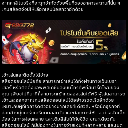
จากคาสิโนจริงที่จะถูกจำกัดด้วยพื้นที่ของอาคารสถานที่นั้น ๆ
เกมสล็อตจึงมีให้เลือกเล่นน้อยกว่าอีกด้วย
เข้าเล่นและติดตั้งได้ง่าย
สล็อตออนไลน์มือถือ สามารถเข้าเล่นได้ทั้งผ่านทางเว็บเบรา
เซอร์ หรือติดตั้งแอพพลิเคชั่นลงบนโทรศัพท์สมาร์ทโฟนของ
คุณ เพียงไม่กี่นาทีก็สามารถเข้าทดลองเล่นได้ฟรี ผู้เล่นสามารถ
เข้าและออกจากเกมสล็อตออนไลน์ได้อย่างรวดเร็วอีกด้วย
เหมาะกับผู้ที่เวลารัดตัวอย่างมากเลยทีเดียวล่ะ หรือนักธุรกิจที่
ค่อนข้างยุ่งเคร่งเครียดตลอดวัน และต้องการใช้เวลาว่างสักเล็ก
น้อย ในการผ่อนคลาย และเติมสีสันให้กับชีวิต ขณะเดียวกัน
สล็อตออนไลน์ ก็มีช่องทางในการจ่ายเงินที่หลากหลาย และเปิด