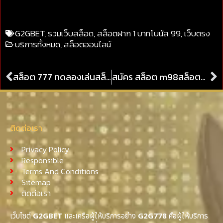
G2GBET
,
รวมเว็บสล็อต
,
สล็อตฝาก 1 บาทโบนัส 99
,
เว็บตรง
บริการทั้งหมด
,
สล็อตออนไลน์
Prev
N
สล็อต 777 ทดลองเล่นสล็อตฟรีได้เงินจริง สมาชิกใหม่สมัครผ่านระบบ auto รับโบนัสฝาก 50 รับ 100
สมัคร สล็อต m98สล็อตออนไลน์ได้เงินจริง โบนัสฟรี เติมได้ไม่จำกัด
ติดต่อเรา
Privacy Policy
Responsible
Terms And Conditions
Sitemap
ติดต่อเรา
เว็บไซต์
G2GBET
และเครือผู้ให้บริการอย่าง
G2G778
คือผู้ให้บริการ