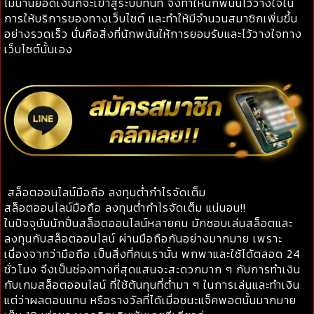
ไม่นานยอดเงินก็จะเข้าสู่ระบบทันที จึงทำให้นักพนันไว้วางใจใน
การให้บริการของทางเว็บไซต์ และทำให้มีจำนวนสมาชิกเพิ่มขึ้น
อย่างรวดเร็ว นั่นคือสิ่งที่นักพนันให้การยอมรับและไว้วางใจทาง
เว็บไซต์นั้นเอง
สล็อตออนไลน์มือถือ ลงทุนต่ำกำไรจัดเต็ม
สล็อตออนไลน์มือถือ ลงทุนต่ำกำไรจัดเต็ม แน่นอน!!
ในปัจจุบันนักปั่นสล็อตออนไลน์หลายคน มักชอบเล่นสล็อตและ
ลงทุนกับสล็อตออนไลน์ ผ่านมือถือกันอย่างมากมาย เพราะ
เนื่องจากว่ามือถือ เป็นสิ่งที่คนเรานั้น พกพาและใช้ได้ตลอด 24
ชั่วโมง จึงเป็นช่องทางที่สุดแสนจะสะดวกมาก ๆ กับการทำเงิน
กับเกมสล็อตออนไลน์ ที่ใช้ต้นทุนที่ต่ำมา ๆ ในการเล่นและทำเงิน
แต่ว่าผลตอบแทน หรือรางวัลที่ได้เมื่อชนะแจ็คพอตนั้นมากมาย