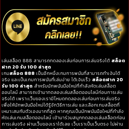
เล่นสล็อต 888 สามารถทดลองเล่นก่อนการเล่นจริงได้
สล็อต
ฝาก 20 รับ 100 ล่าสุด
เกม
สล็อต 888
เป็นอีกหนึ่งเกมการพนันที่สามารถทำเงินได้
จริง และเป็นเกมการพนันที่เล่นง่าย ได้เงินเร็ว
สล็อตฝาก 20
รับ 100 ล่าสุด
สำหรับนักพนันมือใหม่ที่กำลังหัดเล่นสล็อต
ออนไลน์ สามารถเข้ามาทดลองเล่นสล็อตออนไลน์ก่อนการเล่น
จริงได้ เพราะเว็บของเรามีโหมดทดลองเล่นก่อนการเล่นจริง
เพื่อให้นักพนันมือใหม่ได้รู้จักวิธีการเล่น และเลือกเกมสล็อตที่
เหมาะสมกับตัวเองมากที่สุด หากคุณเป็นนักพนันมือใหม่ที่กำลัง
หัดเล่นเกมสล็อตออนไลน์ เข้ามาร่วมสนุกทดลองเล่นสล็อตก่อน
การเล่นจริง ผ่านเว็บของเราได้เลย เว็บเราเป็นเว็บตรง ไม่ผ่าน