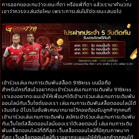
การออกของเกมว่าจะชนะกี่ตา หรือแพ้กี่ตา แล้วเรามาคำนวณ
เอาว่าควรจะเล่นต่อไหม เพราะการเล่นไม่ใช่จะชนะเสมอไป
เข้าร่วมเล่นเกมการเดิมพันสล็อต 918kiss บนมือถือ
สำหรับใครที่สนใจอยากจะเข้าร่วมเล่นเกมการเดิมพัน 918kiss
เราเองอยากจะแนะนำให้เพื่อนๆได้เข้ามาร่วมเล่นเกมการเดิมพัน
ออนไลน์กับเว็บไซต์ของเรา เล่นเกมการเดิมพันสล็อตออนไลน์ได้
เงินจริง มีโปรโมชั่นพิเศษมากมายไว้คอยต้อนรับลูกค้าทุกคนที่
เข้ามาร่วมเล่นเกมการเดิมพัน สมัครเข้าร่วมเล่นเกมการเดิมพัน
กับเว็บไซต์สล็อตออนไลน์ของเราได้เลยตอนนี้ เล่นเกมการเดิม
พันสล็อตออนไลน์ที่ดีที่สุด เว็บสล็อตออนไลน์ที่มีคุณภาพมาก
ที่สุด เว็บสล็อตออนไลน์ที่เราอยากจะแนะนำให้กับลูกค้าทุกคนได้