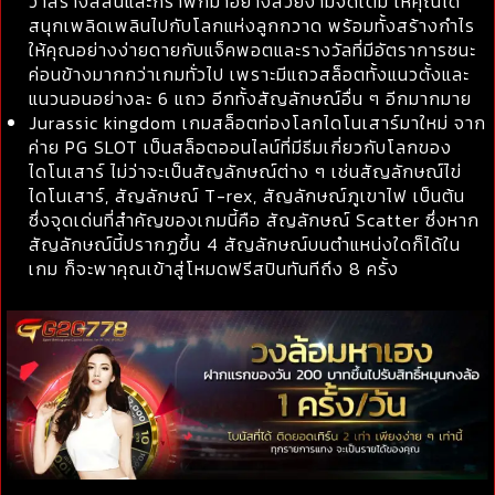
ว่าสร้างสีสีนและกราฟิกมาอย่างสวยงามจัดเต็ม ให้คุณได้
สนุกเพลิดเพลินไปกับโลกแห่งลูกกวาด พร้อมทั้งสร้างกำไร
ให้คุณอย่างง่ายดายกับแจ็คพอตและรางวัลที่มีอัตราการชนะ
ค่อนข้างมากกว่าเกมทั่วไป เพราะมีแถวสล็อตทั้งแนวตั้งและ
แนวนอนอย่างละ 6 แถว อีกทั้งสัญลักษณ์อื่น ๆ อีกมากมาย
Jurassic kingdom เกมสล็อตท่องโลกไดโนเสาร์มาใหม่ จาก
ค่าย PG SLOT เป็นสล็อตออนไลน์ที่มีธีมเกี่ยวกับโลกของ
ไดโนเสาร์ ไม่ว่าจะเป็นสัญลักษณ์ต่าง ๆ เช่นสัญลักษณ์ไข่
ไดโนเสาร์, สัญลักษณ์ T-rex, สัญลักษณ์ภูเขาไฟ เป็นต้น
ซึ่งจุดเด่นที่สำคัญของเกมนี้คือ สัญลักษณ์ Scatter ซึ่งหาก
สัญลักษณ์นี้ปรากฏขึ้น 4 สัญลักษณ์บนตำแหน่งใดก็ได้ใน
เกม ก็จะพาคุณเข้าสู่โหมดฟรีสปินทันทีถึง 8 ครั้ง