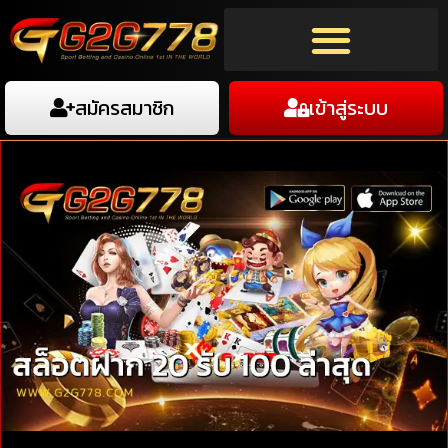
Skip
to
content
สมัครสมาชิก
เข้าสู่ระบบ