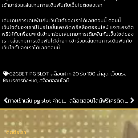
เข้ามาร่วมเล่นเกมการเดิมพันกับเว็บไซต์ของเรา
เล่นเกมการเดิมพันกับเว็บไซต์ของเราได้เลยตอนนี้ ตอนนี้
เว็บไซต์ของเรามีโปรโมชั่นเครดิตฟรีสล็อตออนไลน์ แจกเครดิต
ฟรีให้กับเพื่อนๆได้เข้ามาร่วมเล่นเกมการเดิมพันกับเว็บไซต์ของ
เรา เล่นเกมการเดิมพันได้ง่ายๆ เข้าร่วมเล่นเกมการเดิมพันกับ
เว็บไซต์ของเราได้เลยตอนนี้
G2GBET
,
PG SLOT
,
สล็อตฝาก 20 รับ 100 ล่าสุด
,
เว็บตรง
บริการทั้งหมด
,
สล็อตออนไลน์
Prev
N
ทางเข้าเล่น pg slot ค่ายเกมที่ฮิตที่สุด ในเว็บคาสิโนออนไลน์ที่มีโปรโมชั่นให้นักพนันได้รับ
สล็อตออนไลน์ฟรีเครดิต สล็อต pg โบนัส 100 ไม่ต้องฝาก ทำอย่างไรจึงได้เครดิตฟรีมาเดิมพัน
ติดต่อเรา