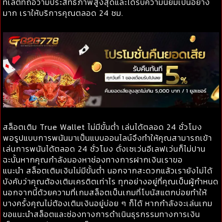
ทเล็ตที่ถือว่ามีประสิทธิภาพสูงสุดและได้รับความนิยมเป็นอย่าง
มาก เราให้บริการคุณตลอด 24 ชม.
สล็อตเติม True Wallet ไม่มีขั้นต่ำ เล่นได้ตลอด 24 ชั่วโมง
พอรูปแบบการพนันมาเป็นแบบออนไลน์จึงทำให้คุณสามารถเข้า
เล่นการพนันได้ตลอด 24 ชั่วโมง ดั่งเซเว่นอีเลฟเว่นก็ไม่ปาน
ฉะนั้นหากคุณกำลังมองหาช่องทางการฝากเงินเราขอ
แนะนำ สล็อตเติมเงินไม่มีขั้นต่ำ นอกจากสะดวกแล้วเรายังไม่ได้
บังคับว่าคุณต้องเติมเครดิตเท่าไร ทุกอย่างอยู่ที่คุณเป็นผู้กำหนด
นอกจากนี้ด้วยความที่เกมสล็อตเป็นเกมที่โบนัสแตกบ่อยทำให้
บางครั้งคุณไม่ต้องเติมเงินอยู่บ่อย ๆ ก็ได้ หากกำลังจะเล่นเกม
ขอแนะนำสล็อตและช่องทางการดำเนินธุรกรรมทางการเงิน