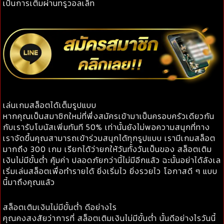
เป็นการเติมผ่านทรูวอลเล็ท
เล่นเกมสล็อตได้เต็มรูปแบบ
หากคุณเป็นสมาชิกใหม่ที่พึ่งสมัครเข้ามาเป็นครอบครัวเดียวกัน
กับเรารับโบนัสเพิ่มทันที 50% เท่านั้นยังไม่พอความสนุกที่ทาง
เราจัดขึ้นคุณสามารถเข้าร่วมสนุกได้ทุกรูปแบบ เรามีเกมสล็อต
มากถึง 300 เกม เรียกได้ว่ายกให้วันทั้งวันเป็นของ สล็อตเติม
เงินไม่มีขั้นต่ำ คุ้มค่า ปลอดภัยกว่านี้ไม่มีอีกแล้ว ฉะนั้นอย่าได้ลังเล
เริ่มเล่นสล็อตเพื่อทำรายได้ ยิ่งเริ่มไว ยิ่งรวยไว โอกาสดี ๆ แบบ
นี้มาถึงคุณแล้ว
สล็อตเติมเงินไม่มีขั้นต่ำ ดีอย่างไร
คุณคงสงสัยว่าการที่ สล็อตเติมเงินไม่มีขั้นต่ำ นั้นดีอย่างไรวันนี้