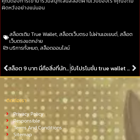
คุณต้องการเข้ามาร่วมสนุกเล่นสล็อตผ่านเว็บของเราคุณจะไม่
ผิดหวังอย่างแน่นอน
สล็อตเติม True Wallet
,
สล็อตเว็บตรง ไม่ผ่านเอเยนต์
,
สล็อต
เว็บตรงแตกง่าย
บริการทั้งหมด
,
สล็อตออนไลน์
Prev
N
สล็อต 9 บาท นี่คือสิ่งที่นักพนันมองหาเพื่อเข้าเดิมพันบนคาสิโนออนไลน์
รับโปรโมชั่น true wallet สล็อต ฝาก 10 รับ 100 วอเลท มีขั้นตอนในการรับอย่างไร
ติดต่อเรา
Privacy Policy
Responsible
Terms And Conditions
Sitemap