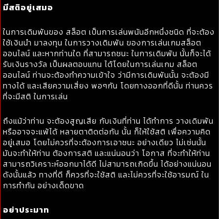
มีสติอยู่เสมอ
ในการเดิมพันของ สล็อต เป็นการเล่นพนันอีกหนึ่งชนิด ที่จะต้อง
ใช้เงินนำ มาลงทุน ในการวางเดิมพัน ของการเล่นเกมสล็อต
ออนไลน์ และหากท่านใด ที่สามารถชนะ ในการเดิมพัน นั้นก็จะได้
รับเงินรางวัล เป็นผลตอบแทน ได้โดยในการเล่นเกม สล็อต
ออนไลน์ ท่านจะต้องทำความเข้าใจ ว่ามีการเดิมพันนั้น จะต้องมี
ทางได้ และเสียความเสี่ยง พอๆกัน โดยทางออกที่ดีนั้น ท่านควร
ที่จะมีสติ ในการเล่น
ถึงแม้ว่าท่าน จะต้องสูญเสีย กับเงินที่ท่าน ได้ทำการ วางเดิมพัน
หรืออาจจะแพ้ได้ หลายตาติดต่อกัน นั้น ก็ให้ใช้สติ เพื่อความคิด
อยู่เสมอ โดยไม่ควรที่จะต้องการเอาชนะ อย่างเดียว ไม่เช่นนั้น
มันจะทำให้ท่าน ต้องการสติ และแน่นอนว่า โอกาส ที่จะทำให้ท่าน
สามารถวิเคราะห์ออกมาได้ดี ไม่สามารถเกิดขึ้น ได้อย่างแน่นอน
ดังนั้นแล้ว ทางที่ดี ก็ควรที่จะใช้สติ และไม่ควรที่จะใช้อารมณ์ ใน
การทำกัน อย่างเด็ดขาด
อย่าประมาท