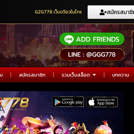
สมัครสมาชิ
G2G778 เว็บเดียวในไทยครบวงจรการเดิมพัน กีฬา แทงบอลอ
บบ
สมัครสมาชิก
รวมเว็บสล็อต
บทความ