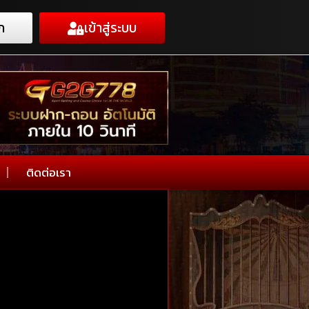
ก
เข้าสู่ระบบ
อลไลน์ เกมส์สล็อต ยิงปลา คาสิโน บาคาร่า รูเล็ต มวย หวย ต้องเว็
ติดต่อเรา