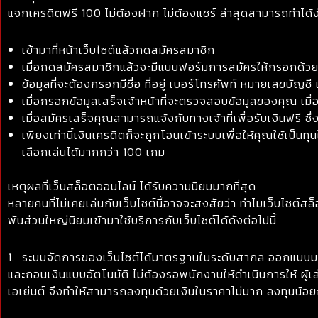
แจกเครดิตฟรี 100 ไม่ต้องฝาก ไม่ต้องแชร์ ล่าสุดสามารถทำได้ง่า
เข้ามาที่หน้าเว็บไซต์แล้วกดสมัครสมาชิก
เมื่อกดสมัครสมาชิกแล้วจะมีแบบฟอร์มการสมัครให้กรอกด้วย
ข้อมูลที่จะต้องกรอกมีชื่อ ที่อยู่ เบอร์โทรศัพท์ หมายเลขบัญชี แ
เมื่อกรอกข้อมูลเสร็จเจ้าหน้าที่จะตรวจสอบข้อมูลของคุณ เมื
เมื่อสมัครเสร็จคุณสามารถแจ้งกับทางเจ้าที่เพื่อรับเงินฟรี ซึ
เพียงเท่านี้เงินเครดิตก็จะถูกโอนเข้าระบบเพื่อให้คุณใช้เป็น
เลือกเล่นได้มากกว่า 100 เกม
เหตุผลที่เว็บสล็อตออนไลน์ ได้รับความนิยมมากที่สุด
หลายคนที่ไม่เคยเล่นกับเว็บไซต์นี้อาจจะสงสัยว่า ทำไมเว็บไซต์สล็
พันส่วนใหญ่นิยมเข้ามาใช้บริการกับเว็บไซต์ได้ดังต่อไปนี้
1. ระบบจัดการของเว็บไซต์ได้มาตรฐานในระดับสากล ออกแบบมาใ
และถอนเงินแบบอัตโนมัติ ไม่ต้องรอพนักงานให้ดำเนินการให้ ผ
เอเย่นต์ จึงทำให้สามารถลงทุนด้วยเงินในราคาไม่มาก ลงทุนน้อย