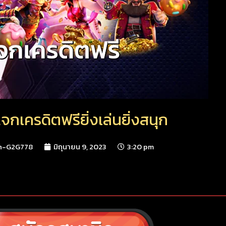
จกเครดิตฟรียิ่งเล่นยิ่งสนุก
n-G2G778
มิถุนายน 9, 2023
3:20 pm