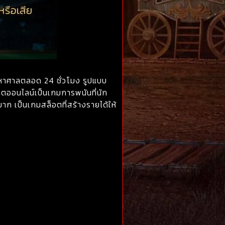
ลมหาศาลตลอด 24 ชั่วโมง รูปแบบ
อตออนไลน์เป็นเกมการพนันที่นัก
ก เป็นเกมสล็อตที่สร้างรายได้ให้