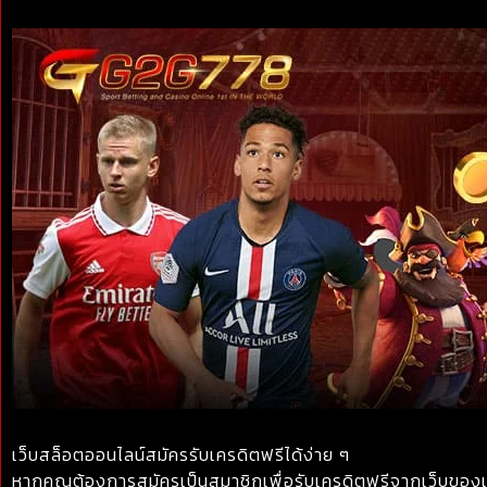
เว็บสล็อตออนไลน์สมัครรับเครดิตฟรีได้ง่าย ๆ
หากคุณต้องการสมัครเป็นสมาชิกเพื่อรับเครดิตฟรีจากเว็บของ