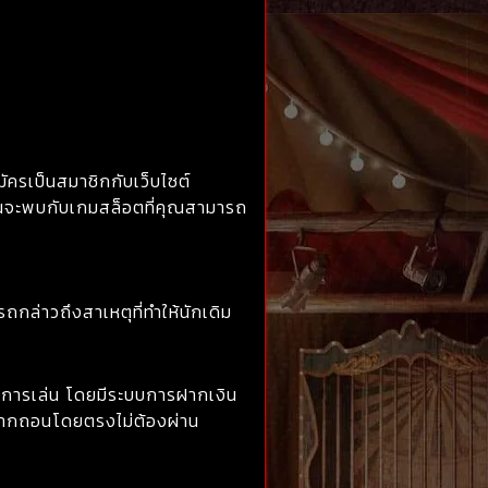
สมัครเป็นสมาชิกกับเว็บไซต์
้วคุณจะพบกับเกมสล็อตที่คุณสามารถ
รถกล่าวถึงสาเหตุที่ทำให้นักเดิม
อการเล่น โดยมีระบบการฝากเงิน
รฝากถอนโดยตรงไม่ต้องผ่าน