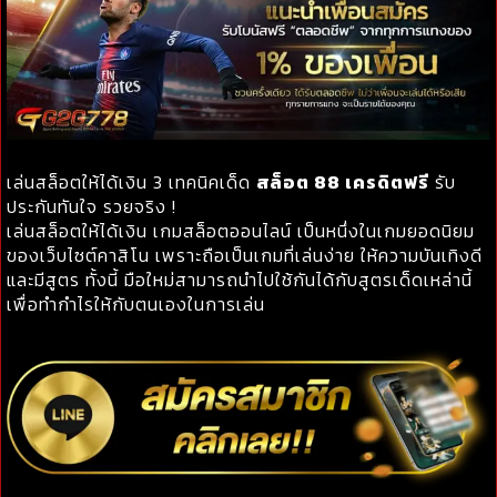
เล่นสล็อตให้ได้เงิน 3 เทคนิคเด็ด
สล็อต 88 เครดิตฟรี
รับ
ประกันทันใจ รวยจริง !
เล่นสล็อตให้ได้เงิน เกมสล็อตออนไลน์ เป็นหนึ่งในเกมยอดนิยม
ของเว็บไซต์คาสิโน เพราะถือเป็นเกมที่เล่นง่าย ให้ความบันเทิงดี
และมีสูตร ทั้งนี้ มือใหม่สามารถนำไปใช้กันได้กับสูตรเด็ดเหล่านี้
เพื่อทำกำไรให้กับตนเองในการเล่น