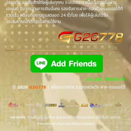
ปลอดภัย และซื่อสัตย์ต่อผู้เล่นทุกคน ระบบของเราเป็นเว็บตรงไม่ผ่าน
เอเย่นต์ มีมาตรฐานการเงินมั่นคง รองรับการฝาก–ถอนด้วยระบบออโต้ที่
รวดเร็ว พร้อมทีมงานดูแลตลอด 24 ชั่วโมง เพื่อให้ผู้เล่นได้รับ
ประสบการณ์ที่ดีที่สุดในการใช้งาน
ID LINE : @GGG778
© 2026
G2G778
| สล็อตแตกง่าย รวมทุกค่ายดัง ฝาก-ถอนออโต้
หมายเหตุ:
การพนันมีความเสี่ยง ผู้เล่นควรมีวิจารณญาณในการตัดสินใจ และควร
กำหนดงบประมาณการเล่นให้เหมาะสมเสมอ