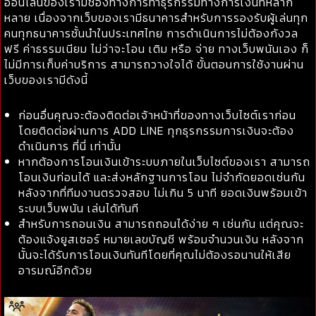
ออนไลน์ของเรามีช่องทางการทำธุรกรรมทางการเงินที่หลาก
หลาย เนื่องจากเว็บของเรามีธนาคารสำหรับการรองรับผู้เล่นทุก
คนทุกธนาคารชั้นนำในประเทศไทย การดำเนินการไม่ต้องกังวล
ฟรี ค่าธรรมเนียม ไม่ว่าจะโอน เติม หรือ จ่าย ทางเว็บพนันเอง ก็
ไม่มีการเก็บค่าบริการ สามารถวางใจได้ ขั้นตอนการใช้งานผ่าน
เว็บของเรามีดังนี้
ก่อนอื่นคุณจะต้องติดต่อเจ้าหน้าที่ของทางเว็บไซต์เราก่อน
โดยติดต่อผ่านการ ADD LINE ทุกธุรกรรมการเงินจะต้อง
ดำเนินการ ที่นี่ เท่านั้น
หากต้องการโอนเงินเข้าระบบภายในเว็บไซต์ของเรา สามารถ
โอนเงินก่อนได้ และส่งหลักฐานการโอน ไม่จำกัดยอดเช่นกัน
หลังจากที่ทีมงานตรวจสอบ ไม่เกิน 5 นาที ยอดเงินพร้อมเข้า
ระบบเว็บพนัน เล่นได้ทันที
สำหรับการถอนเงิน สามารถถอนได้ง่าย ๆ เช่นกัน แต่คุณจะ
ต้องแจ้งยูสเซอร์ หมายเลขบัญชี พร้อมจำนวนเงิน หลังจาก
นั้นจะได้รับการโอนเงินทันทีโดยที่คุณไม่ต้องรอนานให้เสีย
อารมณ์อีกด้วย