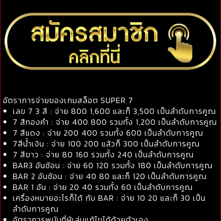
อัตราการจ่ายของเกมสล็อต SUPER 7
เลข 7 3 สี : จ่าย 800 1,600 และก็ 3,500 เป็นลำดับการคูณ
7 สีทองคำ : จ่าย 400 800 รวมทั้ง 1,200 เป็นลำดับการคูณ
7 สีแดง : จ่าย 200 400 รวมทั้ง 600 เป็นลำดับการคูณ
7สีน้ำเงิน : จ่าย 100 200 แล้วก็ 300 เป็นลำดับการคูณ
7 สีขาว : จ่าย 80 160 รวมทั้ง 240 เป็นลำดับการคูณ
BAR3 อันซ้อน : จ่าย 60 120 รวมทั้ง 180 เป็นลำดับการคูณ
BAR 2 อันซ้อน : จ่าย 40 80 และก็ 120 เป็นลำดับการคูณ
BAR 1 อัน : จ่าย 20 40 รวมทั้ง 60 เป็นลำดับการคูณ
เครื่องหมายอะไรก็ได้ กับ BAR : จ่าย 10 20 และก็ 30 เป็น
ลำดับการคูณ
อัตราการพนันที่ผู้เล่นแก้ไขได้ด้วยตัวเอง