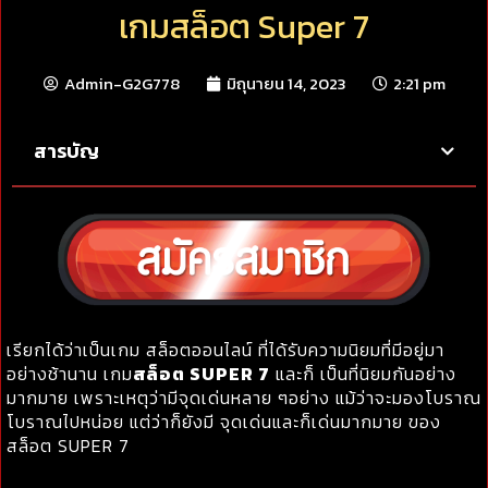
เกมสล็อต Super 7
Admin-G2G778
มิถุนายน 14, 2023
2:21 pm
สารบัญ
เรียกได้ว่าเป็นเกม สล็อตออนไลน์ ที่ได้รับความนิยมที่มีอยู่มา
อย่างช้านาน เกม
สล็อต SUPER 7
และก็ เป็นที่นิยมกันอย่าง
มากมาย เพราะเหตุว่ามีจุดเด่นหลาย ๆอย่าง แม้ว่าจะมองโบราณ
โบราณไปหน่อย แต่ว่าก็ยังมี จุดเด่นและก็เด่นมากมาย ของ
สล็อต SUPER 7