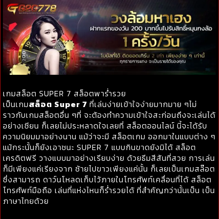
เกมสล็อต SUPER 7 สล็อตพาร่ำรวย
เป็นเกม
สล็อต Super 7
ที่เล่นง่ายเข้าใจง่ายมากมาย ๆไม่
ราวกับเกมสล็อตอื่น ๆที่ จะต้องทำความเข้าใจสะก่อนถึงจะเล่นได้
อย่างเซียน ก็เลยไม่ประหลาดใจเลยที่ สล็อตออนไลน์ นี้จะได้รับ
ความนิยมมาอย่างนาน แม้ว่าจะมี สล็อตเกม ออกมาในแบบต่าง ๆ
แม้กระนั้นก็ยังเอาชนะ SUPER 7 แบบกินขาดยังมิได้ สล็อต
เครดิตฟรี วางแบบมาอย่างเรียบง่าย ด้วยธีมสีสันที่สวย การเล่น
ก็มีเพียงแค่เรียงจาก ซ้ายไปขาวเพียงแค่นั้น ก็เลยเป็นเกมสล๊อต
ซึ่งสามารถ ดาว์นโหลดเก็บไว้ภายในโทรศัพท์เคลื่อนที่ได้ สล็อต
โทรศัพท์มือถือ เล่นที่แห่งไหนก็ร่ำรวยได้ ที่สำคัญกว่านั้นเป็น เป็น
ภาษาไทยด้วย