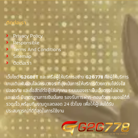
ติดต่อเรา
Privacy Policy
Responsible
Terms And Conditions
Sitemap
ติดต่อเรา
เว็บไซต์
G2GBET
และเครือผู้ให้บริการอย่าง
G2G778
คือผู้ให้บริการ
เกมเดิมพันออนไลน์ครบวงจร ที่มุ่งเน้นการให้บริการด้วยความโปร่งใส
ปลอดภัย และซื่อสัตย์ต่อผู้เล่นทุกคน ระบบของเราเป็นเว็บตรงไม่ผ่าน
เอเย่นต์ มีมาตรฐานการเงินมั่นคง รองรับการฝาก–ถอนด้วยระบบออโต้ที่
รวดเร็ว พร้อมทีมงานดูแลตลอด 24 ชั่วโมง เพื่อให้ผู้เล่นได้รับ
ประสบการณ์ที่ดีที่สุดในการใช้งาน