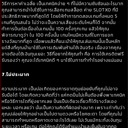
วิธีการหาค่าเฉลี่ย เป็นเทคนิคง่าย ๆ ที่ไม่มีความซับซ้อนอะไรมาก
คุณสามารถนำไปใช้ในการเลือกเกมสล็อต ค่าย SLOTXO ที่มี
ประสิทธิภาพมากที่สุดได้ โดยให้ทำการทดสอบเกมทั้งหมด 5
เกมที่คุณสนใจ ไม่ว่าจะเป็นความเสี่ยงระดับไหนก็ได้ จากนั้น
ทำการปั่นต่อเนื่องในเกมนั้น 100 ครั้งทุกเกม แล้วให้คุณ
พิจารณาดูว่า ใน 100 ครั้งนั้น เกมไหนมีความถี่ในการแจก
รางวัลมากที่สุด เมื่อพบแล้วก็แนะนำให้คุณเล่นเกมนั้นเป็นหลัก
แต่สิ่งที่คุณนำมาใช้ในการเดิมพันห้ามใช้เงินจริง เนื่องจากคุณ
อาจต้องใช้เงินทุนเยอะ วิธีที่อยากให้คุณทำ คือ การใช้เครดิตฟรี
รับรองว่า คุณจะได้เทคนิคดี ๆ มาใช้ในการทำกำไรอย่างแน่นอน
7.ไม่ประมาท
ความประมาท เป็นบ่อเกิดของการขาดทุนย่อยยับที่คุณไม่อาจ
รับมือได้ โดยเกิดความคิดที่ว่า แค่กดปั่นไม่เห็นต้องพึ่งพาเทคนิค
หรือวิธีการใดที่ยุ่งยากเลย ปั่นแป๊ปเดียวเดี๋ยวก็ได้รางวัลเอง
แหละ บอกเลยว่า นั่นเป็นความคิดที่ผิดอย่างมาก เพราะเท่ากับว่า
คุณปล่อยให้ทุกอย่างเป็นไปตามดวงหรือโชคชะตา โดยที่คุณไม่
สามารถกำหนดหรือคาดเดาอะไรได้เลย ไม่เว้นแม้กระทั่งเงินทุน
ระยะเวลา หรือเกม ต่อให้คุณได้รับคำแนะนำและยืนยันจากคอ