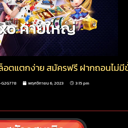
ล็อตแตกง่าย สมัครฟรี ฝากถอนไม่มีขั
-G2G778
พฤศจิกายน 6, 2023
3:15 pm