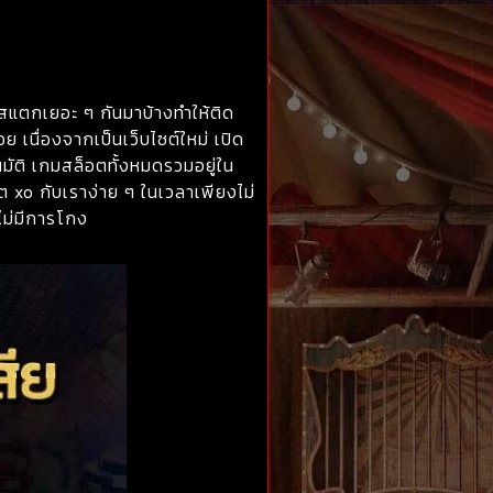
สแตกเยอะ ๆ กันมาบ้างทำให้ติด
 เนื่องจากเป็นเว็บไซต์ใหม่ เปิด
นมัติ เกมสล็อตทั้งหมดรวมอยู่ใน
 xo กับเราง่าย ๆ ในเวลาเพียงไม่
ไม่มีการโกง