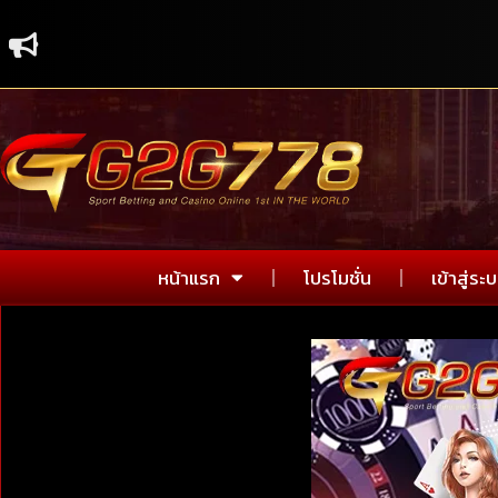
Skip
to
content
หน้าแรก
โปรโมชั่น
เข้าสู่ระ