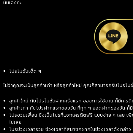
นั่นเองค่ะ
โปรโมชั่นเด็ด ๆ
ไม่ว่าคุณจะเป็นลูกค้าเก่า หรือลูกค้าใหม่ คุณก็สามารถรับโปรโมชั่
ลูกค้าใหม่ กับโปรโมชั่นฝากครั้งแรก ของการใช้งาน ก็มีเครดิ
ลูกค้าเก่า กับโปรฝากแรกของวัน ที่ทุก ๆ ยอดฝากของวัน ก็ม
โปรชวนเพื่อน ซึ่งเป็นโปรที่แจกเครดิตฟรี แบบง่าย ๆ เลย เพ
ไปเลย
โปรช่วงเวลารวย ช่วงเวลาที่สมาชิกฝากในช่วงเวลาดังกล่าว จะ