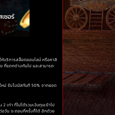
ผู้ให้บริการสล็อตออนไลน์ หรือคาสิ
่อนไข ที่แตกต่างกันไป และสามารถ
กใหม่ รับโบนัสทันที 50% จากยอด
เท่า ที่ไม่ได้รวมเงินทุนเข้าไป
วัน จะถอนกี่ครั้งก็ได้ อีกด้วย