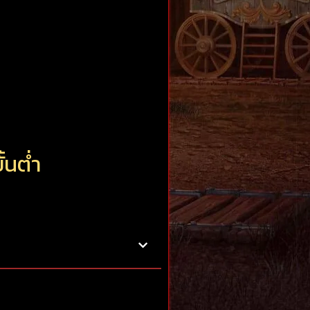
้นต่ำ