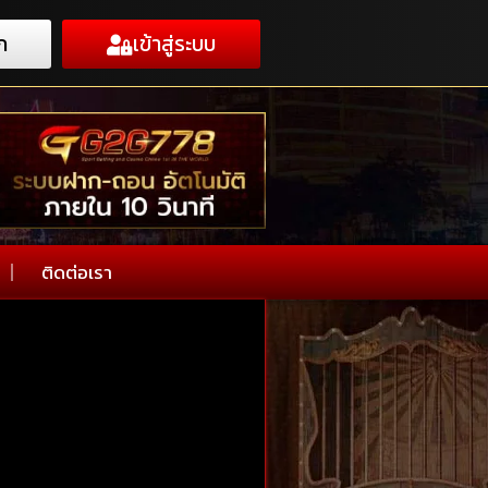
ก
เข้าสู่ระบบ
บอลออลไลน์ เกมส์สล็อต ยิงปลา คาสิโน บาคาร่า รูเล็ต มวย หวย ต้
ติดต่อเรา