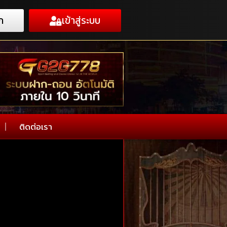
ก
เข้าสู่ระบบ
บอลออลไลน์ เกมส์สล็อต ยิงปลา คาสิโน บาคาร่า รูเล็ต มวย หวย ต้อ
ติดต่อเรา