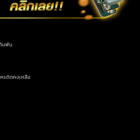
ดิมพัน
เครดิตคงเหลือ