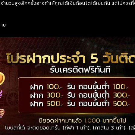
นจำนวนสูงสักครั้งอาจทำให้คุณได้เงินก้อนโตได้เช่นกัน แต่ไม่ควรที่
ลาย