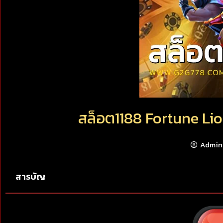
สล็อต1188 Fortune Li
Admin
สารบัญ