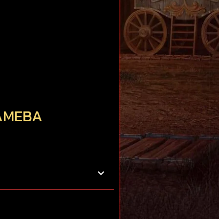
ย AMEBA