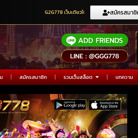
สมัครสมาชิ
G2G778 เว็บเดียวในไทยครบวงจรการเดิมพัน กีฬา แทง
บบ
สมัครสมาชิก
รวมเว็บสล็อต
บทความ