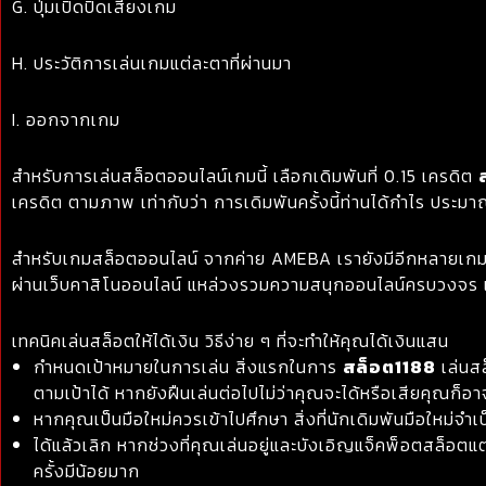
G. ปุ่มเปิดปิดเสียงเกม
H. ประวัติการเล่นเกมแต่ละตาที่ผ่านมา
I. ออกจากเกม
สำหรับการเล่นสล็อตออนไลน์เกมนี้ เลือกเดิมพันที่ 0.15 เครดิต
เครดิต ตามภาพ เท่ากับว่า การเดิมพันครั้งนี้ท่านได้กำไร ประม
สำหรับเกมสล็อตออนไลน์ จากค่าย AMEBA เรายังมีอีกหลายเกมให้
ผ่านเว็บคาสิโนออนไลน์ แหล่วงรวมความสนุกออนไลน์ครบวงจร แทง
เทคนิคเล่นสล็อตให้ได้เงิน วิธีง่าย ๆ ที่จะทำให้คุณได้เงินแสน
กำหนดเป้าหมายในการเล่น สิ่งแรกในการ
สล็อต1188
เล่นสล
ตามเป้าได้ หากยังฝืนเล่นต่อไปไม่ว่าคุณจะได้หรือเสียคุณก็อ
หากคุณเป็นมือใหม่ควรเข้าไปศึกษา สิ่งที่นักเดิมพันมือใหม่จำเ
ได้แล้วเลิก หากช่วงที่คุณเล่นอยู่และบังเอิญแจ็คพ็อตสล็อ
ครั้งมีน้อยมาก