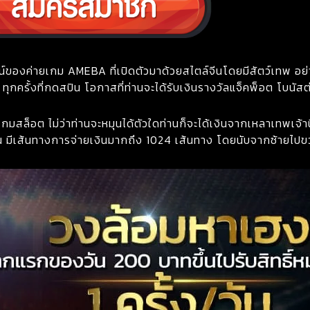
งค่ายเกม AMEBA ที่เปิดตัวมาด้วยสไตล์จีนโดยมีสัตว์เทพ อย่าง
ทุกครั้งที่กดสปิน โอกาสที่ท่านจะได้รับเงินรางวัลแจ็คพ็อต โบนั
สล็อต ไม่ว่าท่านจะหมุนได้ตัวใดท่านก็จะได้เงินจากเหลาเทพเจ้า
ปิน มีเส้นทางการจ่ายเงินมากถึง 1024 เส้นทาง โดยนับจากซ้ายไปข