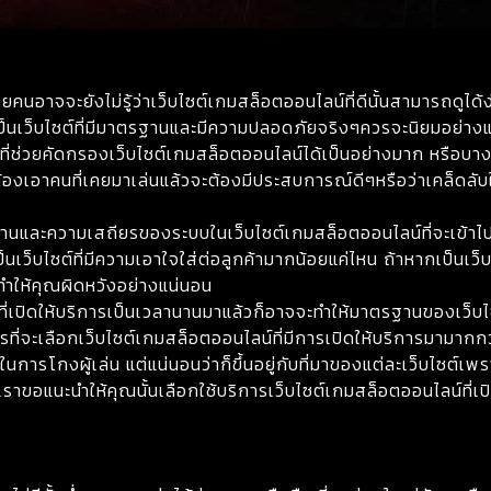
คนอาจจะยังไม่รู้ว่าเว็บไซต์เกมสล็อตออนไลน์ที่ดีนั้นสามารถดูได้
ดเป็นเว็บไซต์ที่มีมาตรฐานและมีความปลอดภัยจริงๆควรจะนิยมอย่าง
นสิ่งที่ช่วยคัดกรองเว็บไซต์เกมสล็อตออนไลน์ได้เป็นอย่างมาก หรือ
ะต้องเอาคนที่เคยมาเล่นแล้วจะต้องมีประสบการณ์ดีๆหรือว่าเคล็ดล
ะความเสถียรของระบบในเว็บไซต์เกมสล็อตออนไลน์ที่จะเข้าไปใช้บร
้นเป็นเว็บไซต์ที่มีความเอาใจใส่ต่อลูกค้ามากน้อยแค่ไหน ถ้าหากเป็นเว
่ทำให้คุณผิดหวังอย่างแน่นอน
ซต์ที่เปิดให้บริการเป็นเวลานานมาแล้วก็อาจจะทำให้มาตรฐานของเว็บ
ควรที่จะเลือกเว็บไซต์เกมสล็อตออนไลน์ที่มีการเปิดให้บริการมามากกว่
่อในการโกงผู้เล่น แต่แน่นอนว่าก็ขึ้นอยู่กับที่มาของแต่ละเว็บไซต์เพร
แต่เราขอแนะนำให้คุณนั้นเลือกใช้บริการเว็บไซต์เกมสล็อตออนไลน์ที่เ