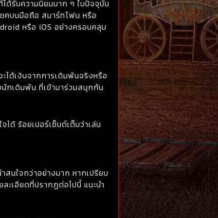
่ได้รับความนิยมมาก ๆ ในปัจจุบัน
งโชคบนมือถือ สมาร์ทโฟน หรือ
Android หรือ iOS อย่างครอบคลุม
ละจะได้เงินจากการเดิมพันจริงหรือ
ักเดิมพัน ที่เข้ามาร่วมสนุกกัน
ด้ ร้อยเปอร์เซ็นต์เต็มว่าเล่น
 ดูน่าสนใจกว่าอย่างมาก หากเปรียบ
ายละเอียดที่ปรากฏต่อไปนี้ แนะนำ