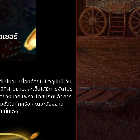
ีแน่นอน เนื่องด้วยในปัจจุบันมีเว็บ
ปีที่ผ่านมาแต่ละเว็บได้มีการจัดโปร
เป็นอย่างมาก เพราะโดยปกติแล้วการ
มชั่นในทุกครั้ง คุณจะต้องอ่าน
ันนั่นเอง