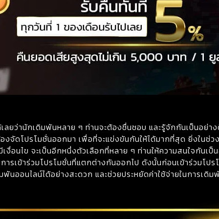
ด้เลยว่านักเดิมพันหลาย ๆ ท่านจะต้องชื่นชอบ และรู้จักกันเป็นอย่างด
องจัดโปรโมชั่นออกมา เพื่อที่จะแข่งขันกันให้ได้มากที่สุด ยิ่งในช่วง
่มีเงื่อนไข จะเป็นอีกหนึ่งตัวเลือกที่หลาย ๆ ท่านให้ความสนใจกัน
ารเข้าร่วมโปรโมชั่นที่แตกต่างกันออกไป ดังนั้นก่อนเข้าร่วมโปรโ
งเดิมพันออนไลน์ได้อย่างสะดวก และช่วยประหยัดค่าใช้จ่ายในการเดิมพ