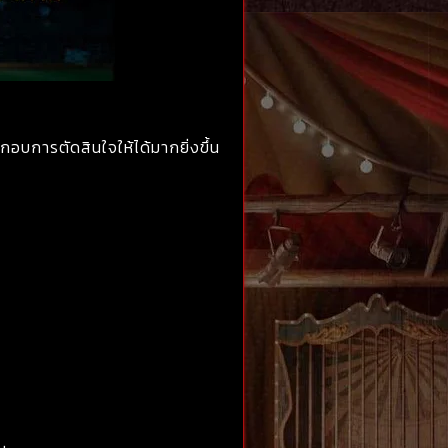
กอบการตัดสินใจให้ได้มากยิ่งขึ้น