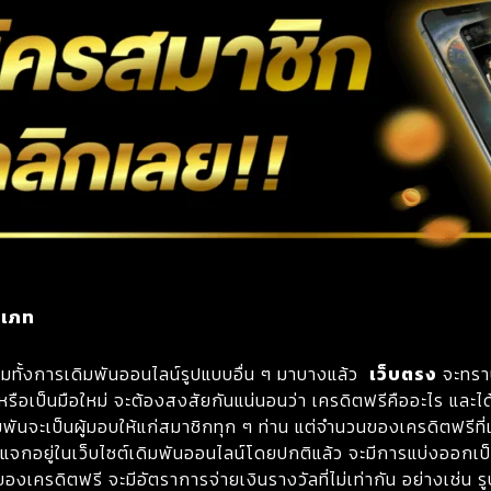
ะเภท
มทั้งการเดิมพันออนไลน์รูปแบบอื่น ๆ มาบางแล้ว
เว็บตรง
จะทราบ
ฟรี หรือเป็นมือใหม่ จะต้องสงสัยกันแน่นอนว่า เครดิตฟรีคืออะไร และ
ดิมพันจะเป็นผู้มอบให้แก่สมาชิกทุก ๆ ท่าน แต่จำนวนของเครดิตฟรีท
ที่แจกอยู่ในเว็บไซต์เดิมพันออนไลน์โดยปกติแล้ว จะมีการแบ่งออกเป็
งเครดิตฟรี จะมีอัตราการจ่ายเงินรางวัลที่ไม่เท่ากัน อย่างเช่น 