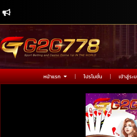
Skip
to
content
หน้าแรก
โปรโมชั่น
เข้าสู่ระ