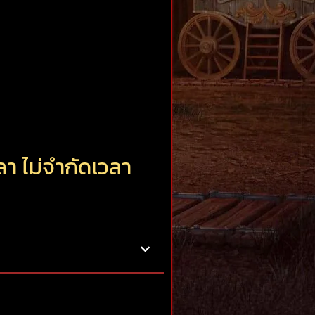
ลา ไม่จำกัดเวลา