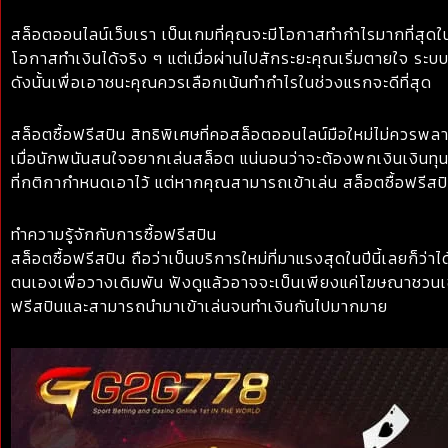
สล็อตออนไลน์เว็บเรา เป็นเกมที่คุณจะมีโอกาสทำกำไรมากที่สุดใ
โอกาสทำเงินได้จริง ๆ แต่เมื่อผ่านไปสักระยะคุณเริ่มตายใจ ร
ดังนั้นเพื่อเอาชนะคุณควรเลือกเน้นทำกำไรในช่วงแรกจะดีที่สุด
สล็อตซื้อฟรีสปิน สิทธิพิเศษที่คอสล็อตออนไลน์มือใหม่ไม่ควรพล
เมื่อนักพนันสนใจอยากเล่นสล็อต แน่นอนว่าจะต้องพกเงินเงินทุนมา
ที่กติกากำหนดเอาไว้ แต่หากคุณสามารถเข้าเล่น สล็อตซื้อฟรีสปิน ไ
ทำความรู้จักกับการซื้อฟรีสปิน
สล็อตซื้อฟรีสปิน ถือว่าเป็นบริการใหม่ที่มาแรงสุดในปีนี้เลยก็ว่
ตนเองเพื่อวางเดิมพัน ฟังดูแล้วอาจจะเป็นเพียงแค่โฆษณาชวนเชื
ฟรีสปินและสามารถนำมาเข้าเล่นจนทำเงินกันไปมากมาย