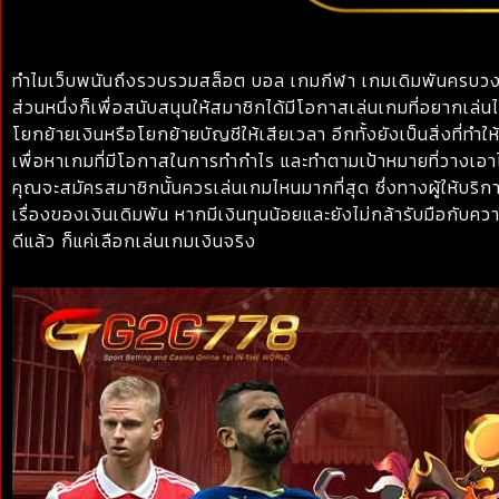
ทำไมเว็บพนันถึงรวบรวมสล็อต บอล เกมกีฬา เกมเดิมพันครบว
ส่วนหนึ่งก็เพื่อสนับสนุนให้สมาชิกได้มีโอกาสเล่นเกมที่อยากเล่น
โยกย้ายเงินหรือโยกย้ายบัญชีให้เสียเวลา อีกทั้งยังเป็นสิ่งที
เพื่อหาเกมที่มีโอกาสในการทำกำไร และทำตามเป้าหมายที่วางเอาไ
คุณจะสมัครสมาชิกนั้นควรเล่นเกมไหนมากที่สุด ซึ่งทางผู้ให้บริก
เรื่องของเงินเดิมพัน หากมีเงินทุนน้อยและยังไม่กล้ารับมือกั
ดีแล้ว ก็แค่เลือกเล่นเกมเงินจริง