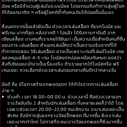
น้อย หรือมีจำนวนผู้เล่นในระบบน้อย โปรแกรมจึงทำการสุ่มผู้โชค
ดีได้ออกมาติด ๆ หรือผู้โชคดีซ้ำกับคนเดิมได้บ่อยขึ้นนั่นเอง
ซึ่งนอกจากนั้นแล้วยังเป็น ช่วงเวลาเล่นสล็อต ที่แจกโบนัส และ
ฟรีเกม มากที่สุด หลังจากตี 1 ไปแล้ว ได้รับการการันตี จาก
เซียนสล็อต บางคนที่เราเคยได้ยินมา เป็นความเชื่อสำหรับคนที่ชื่น
ชอบการ เล่นสล็อต คำบอกเล่นนี้คิดว่าเป็นความจริงจากที่ได้
ทำการทดสอบ วิธีเล่นสล็อต อาจเป็นเพราะเกมที่เล่นมีโบนัส เคย
ลองหมุนสล็อต 4-5 เกม โบนัสแตกบ่อยเหมือนกันหมด แปลว่า
สิ่งที่เซียนแนะนำมาเป็นเรื่องจริง ถ้าเราอยากได้โบนัสหรือ ฟรี
เกมเยอะ ควรเลือกช่วงเวลาเล่นตอนกลางคืนดีกว่ากลางวัน
ข้อดี คือ มีโอกาสทำแจกพอตแตก ได้กำไรจากการเล่นสล็อต
ง่าย ๆ
ช่วงค่ำ เวลา 18.00-00.00 น. ช่วงเวลานี้ คือช่วงเวลาแจก
รางวัลอันดับ 2 สำหรับนักเล่นสล็อต ทั้งหลายเลยก็ว่าได้ โดย
เฉพาะช่วงเวลา 20.00-22.00 คนเลิกงาน จะมาเล่นเยอะเป็น
พิเศษ จึงมีการสุ่มแจกรางวัลแจ็กพอต ที่มากขึ้น ยิ่งเราเล่น
เยอะมากเท่าไหร่ โอกาสที่จะชนะรางวัลแจกพอตก็ยิ่งมากขึ้น