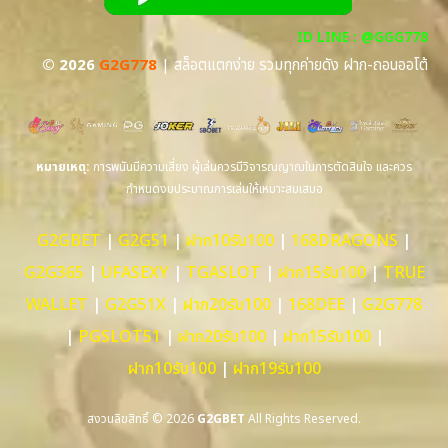
ID LINE : @GGG778
© 2026
G2G778
| สล็อตแตกง่าย รวมทุกค่ายดัง ฝาก-ถอนออโต้
หมายเหตุ:
การพนันมีความเสี่ยง ผู้เล่นควรมีวิจารณญาณในการตัดสินใจ และควร
กำหนดงบประมาณการเล่นให้เหมาะสมเสมอ
G2GBET
|
G2G51
|
ฝาก10รับ100
|
168DRAGONS
|
G2G365
|
UFASEXY
|
TGASLOT
|
ฝาก15รับ100
|
TRUE
WALLET
|
G2G51X
|
ฝาก20รับ100
|
168DEE
|
G2G778
|
PGSLOT51
|
ฝาก20รับ100
|
ฝาก15รับ100
|
ฝาก10รับ100
|
ฝาก19รับ100
สงวนลิขสิทธิ์ © 2026
G2GBET
All Rights Reserved.