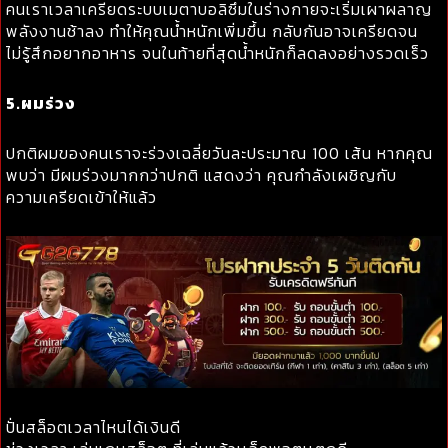
คนเราเวลาเครียดระบบเมตาบอลิซึมในร่างกายจะเริ่มเผาผลาญ
พลังงานช้าลง ทำให้คุณน้ำหนักเพิ่มขึ้น กลับกันอาจเครียดจน
ไม่รู้สึกอยากอาหาร จนในท้ายที่สุดน้ำหนักก็ลดลงอย่างรวดเร็ว
5.ผมร่วง
ปกติผมของคนเราจะร่วงเฉลี่ยวันละประมาณ 100 เส้น หากคุณ
พบว่า มีผมร่วงมากกว่าปกติ แสดงว่า คุณกำลังเผชิญกับ
ความเครียดเข้าให้แล้ว
ปั่นสล็อตเวลาไหนได้เงินดี