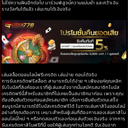
ไม่ใช่ความฝันอีกต่อไป มาร่วมพิสูจน์ความแม่นยำ และคว้าเงิน
รางวัลกันได้แล้ว เล่นเกมได้เงินจริง
เล่นสล็อตออนไลน์ฟรีเครดิต เล่นง่าย ถอนได้จริง
การรับเครดิตฟรีสล็อต สามารถรับได้ง่าย ๆ เพียงแค่คุณคลิก
รับโบนัสที่ลิงค์ของเราที่ผู้เล่นสนใจจากนั้นสมัครสมาชิกโบนัส
เครดิตฟรีนี้สำหรับสมาชิกที่ไม่เคยเป็นสมาชิกมาก่อน เพราะคุณ
ต้องยืนยันตัวตนก่อนสมัครสมาชิก เมื่อการยืนยันตัวตนเสร็จ
สมบูรณ์สามารถใช้โบนัสเครดิตฟรีได้ ในการเล่นคาสิโนออนไลน์
อย่างที่คุณต้องการ เหมาะสำหรับผู้เล่นที่ต้องการลองเล่นคาสิโน
ออนไลน์ใหม่ ๆ หรือทดสอบตัวเองก่อนเล่นด้วยเงินจริง จากการ
รับเครดิตคาสิโนฟรีที่นี่ ขอให้ผู้เล่นทุกท่านโชคดี รับเงินจาก