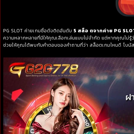
PG SLOT ค่ายเกมชื่อดังติดอันดับ
5 สล็อ ตจากค่าย PG SLO
ความหลากหลายที่มีให้คุณเลือกเล่นแบบไม่จำกัด แต่หากคุณไม่รู้
ช่วยให้คุณได้พบกับคำตอบของคำถามที่ว่า สล็อตเกมไหนดี โบนั