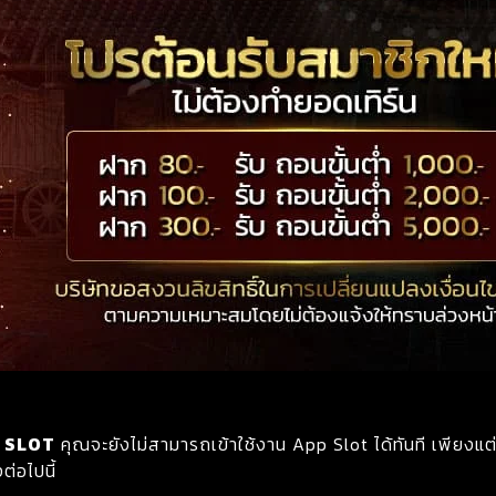
G SLOT
คุณจะยังไม่สามารถเข้าใช้งาน App Slot ได้ทันที เพียงแต่ต
ต่อไปนี้