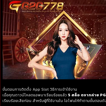
ขั้นตอนการติดตั้ง App Slot วิธีการเข้าใช้งาน
เมื่อคุณดาวน์โหลดแอพมาเรียบร้อยแล้ว
5 สล็อ ตจากค่าย P
เรียบร้อยเสียก่อน สำหรับผู้ที่ใช้งานใน ไอโฟนให้ทำตามขั้นตอนดัง