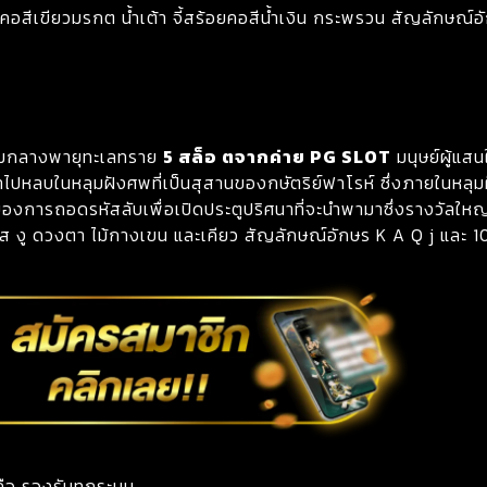
ยคอสีเขียวมรกต น้ำเต้า จี้สร้อยคอสีน้ำเงิน กระพรวน สัญลักษณ์
่ท่ามกลางพายุทะเลทราย
5 สล็อ ตจากค่าย PG SLOT
มนุษย์ผู้แส
ข้าไปหลบในหลุมฝังศพที่เป็นสุสานของกษัตริย์ฟาโรห์ ซึ่งภายในห
้นของการถอดรหัสลับเพื่อเปิดประตูปริศนาที่จะนำพามาซึ่งรางวัลใ
ิส งู ดวงตา ไม้กางเขน และเคียว สัญลักษณ์อักษร K A Q j และ 1
ถือ รองรับทุกระบบ