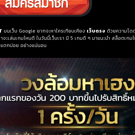
T
บนเว็บ Google ยากจะหาใครเทียบเคียง
เว็บตรง
ด้วยความโดดเ
ว่าจะเล่นเกมไหนดี ในวันนี้เว็บเรา มี 5 เกมดี ๆ มาแนะนำ สล็อตเก
สแตกบ่อย อย่างแน่นอน