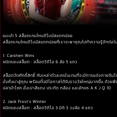
แนะนำ 5 สล็อตเกมไหนดีโบนัสแตกบ่อย
สล็อตเกมไหนดีโบนัสแตกบ่อยที่เราจะพาคุณไปทำความรู้จักต่อไป
1. Caishen Wins
ชนิดของสล็อต : สล็อตวิดีโอ 6 ล้อ 5 แถว
สล็อตวัดศักดิ์สิทธิ์ กับเหล่าตัวละครในเกมที่จะมีการแต่งกายจ
มั่งคั่งมาสู่คุณ พร้อมทั้งมีโอกาสได้รับรางวัลใหญ่มากขึ้น 
ปลานำโชค อั่งเปาสีแดง ประทัด กล้อง และอักษร A K J Q 10
2. Jack Frost’s Winter
ชนิดของสล็อต : สล็อตวิดีโอ 3 มิติ 3 วงล้อ 4 แถว