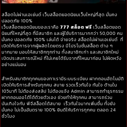
สล็อตไม่ผ่านเอเย่นต์ เว็บสล็อตยอดนิยมเว็บใหญ่ที่สุด มั่นคง
ปลอดภัย 100%
เว็บสล็อตยอดนิยมของเราคือ
777 สล็อต ฟรี
เว็บสล็อตยอด
นิยมที่ใหญ่ที่สุด ที่มีสมาชิก และผู้ใช้บริการมากกว่า 50,000 คน
มั่นคง ปอลดภัย 100% เล่นได้ จ่ายจริง สล็อตไม่ผ่านเอเย่นต์ ที่
เปิดให้บริการจากผู้ผลิตโดยตรง มีโปรโมชั่นสล็อต ต่าง ๆ
มากมาย มอบให้สมาชิกทุกท่าน ทั้งสมาชิกเก่า และสมาชิกใหม่
เปิดประสบการณ์ใหม่ ที่ไม่เคยได้รับจากที่ไหนมาก่อน ไม่ผิดหวัง
อย่างแน่นอน
สำหรับสมาชิกทุกคนของทาเรามีระบบระเบียบ ฝากถอนอัตโนมัติ
เปิดให้บริการสำหรับทุกคน สบาย รวดเร็วทันใจ ทันใจ ด้านใน
10วินาที ไม่ต้องส่งสลิป ไม่ต้องแจ้ง Admin สามารถทำธุรกรรม
ฝากถอนออโต้ได้ด้วยตัวเอง ช่วยทำให้ทุกคน สามารถร่วม
บันเทิงใจกับ พีจีสล็อตได้สบาย เร็วทันใจมากเพิ่มขึ้น ทั้งยัง
มั่นคง ไม่เป็นอันตราย 100% ยินดีให้บริการทุกคน ตลอด 24
ชั่วโมง