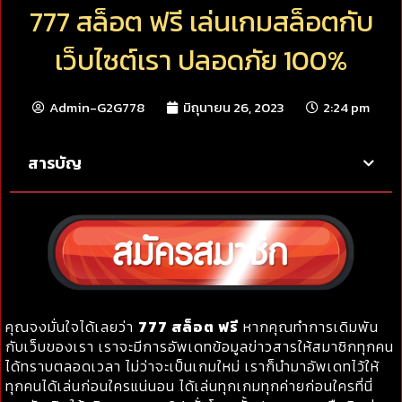
777 สล็อต ฟรี เล่นเกมสล็อตกับ
เว็บไซต์เรา ปลอดภัย 100%
Admin-G2G778
มิถุนายน 26, 2023
2:24 pm
สารบัญ
คุณจงมั่นใจได้เลยว่า
777 สล็อต ฟรี
หากคุณทำการเดิมพัน
กับเว็บของเรา เราจะมีการอัพเดทข้อมูลข่าวสารให้สมาชิกทุกคน
ได้ทราบตลอดเวลา ไม่ว่าจะเป็นเกมใหม่ เราก็นำมาอัพเดทไว้ให้
ทุกคนได้เล่นก่อนใครแน่นอน ได้เล่นทุกเกมทุกค่ายก่อนใครที่นี่