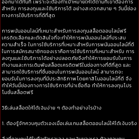
ออกมาได้ทันที เพราะจะต้องทำเป้าหมายให้ได้ตามที่เขาต้องการ
สำหรับ การลงทุนและใช้บริการได้ อย่างสะดวกสบาย ๆ วันนี้ช่อง
ทางการใช้บริการที่ดีที่สุด
การพนันออนไลน์ที่เหมาะสำหรับการลงทุนสล็อตออนไลน์ฟรี
เครดิตเลือกและตัดสินใจที่จะทำให้การพนันออนไลน์ที่ประสบ
ความสำเร็จ ในการใช้บริการที่เหมาะสำหรับการพนันออนไลน์ที่ดี
ในการสมัครสมาชิกของเราคือการใช้บริการที่เหมาะสำหรับ การ
ลงทุนและใช้บริการได้อย่างปลอดภัยจึงทำให้การยอมรับในการ
ทำงานและการเดิมพันสล็อตเครดิตฟรีในช่องทางที่ดีที่สุด และ
สามารถใช้บริการที่ชื่นชอบในการพนันออนไลน์ สามารถจะ
ยอมรับในการลงทุนที่มีประสิทธิภาพโดยคาสิโนออนไลน์ที่ดี จึง
ทำให้วันนี้ช่องทางการใช้บริการที่น่าเชื่อถือ ทำให้การลงทุนโปร
โมชั่นสล็อตฟรี
วิธีเล่นสล็อตให้ได้เงินง่าย ๆ ต้องทำอย่างไรบ้าง
1. ต้องรู้จักควบคุมตัวเองเมื่อเล่นเกมสล็อตออนไลน์ให้ได้เงินจริง
สิ่งที่ควบคุมได้ในคือตัวเราเอง และเงินของเรา ต้องควบคุม