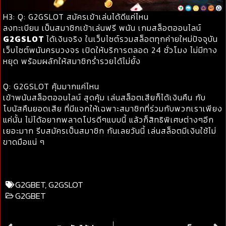
H3: Q: G2GSLOT สมัครเข้าเล่นได้ดีแค่ไหน
ลงทะเบียน เป็นสมาชิกเข้าเล่นฟรี พนัน เกมสล็อตออนไลน์
G2GSLOT
ได้เงินจริง ในเว็บไซต์รวมสล็อตทุกค่ายใหม่ปัจจุบัน
เว็บไซต์พนันครบวงจร เปิดให้บริการตลอด 24 ชั่วโมง ไม่มีทาง
หยุด พร้อมผลักให้สมาชิกร่ำรวยได้ไม่ยั้ง
Q: G2GSLOT คุ้มมากแค่ไหน
เข้าพนันสล็อตออนไลน์ สุดคุ้ม เล่นสล็อตเสียก็ได้เงินคืน กับ
โบนัสคืนยอดเสีย ที่มีแจกให้เฉพาะสมาชิกที่ร่วมกับพวกเราเพียง
แค่นั้น ไม่ได้อยากพลาดโปรดีๆแบบนี้ แล้วก็สิทธิพิเศษต่างๆอีก
เยอะมาก รีบสมัครเป็นสมาชิก กันเลยวันนี้ เล่นสล็อตมีเงินใช้ไม่
ขาดมือแน่ ๆ
G2GBET
,
G2GSLOT
G2GBET
Prev
N