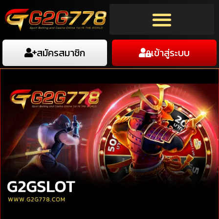
Skip
to
content
สมัครสมาชิก
เข้าสู่ระบบ