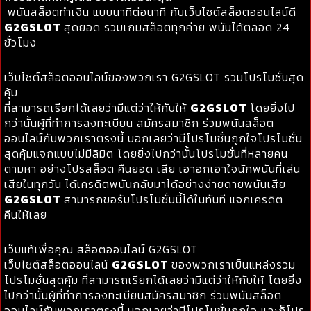
พนันสล็อตทำเงิน แบบนาทีต่อนาที กับเว็บไซต์สล็อตออนไลน์ดี
G2GSLOT
สุดยอด รวมเกมสล็อตทุกค่าย พนันได้ตลอด 24
ชั่วโมง
เว็บไซต์สล็อตออนไลน์ของพวกเรา G2GSLOT รวมโปรโมชั่นสุด
คุ้ม
ที่สามารถเรียกได้เลยว่ามีแต่ว่าให้กับให้
G2GSLOT
โดยยิ่งไป
กว่านั้นผู้ที่ทำการลงทะเบียน สมัครสมาชิก ร่วมพนันสล็อต
ออนไลน์กับพวกเราตรงนี้ บอกเลยว่ามีโปรโมชั่นถูกใจโปรโมชั่น
สุดคุ้มแจกแบบไม่มีลิมิต โดยยิ่งไปกว่านั้นโปรโมชั่นที่หลายคน
ตามหา อย่างโปรสล็อต คืนยอด เสีย เอาอกเอาใจนักพนันที่เล่น
เสียในทุกวัน ได้เครดิตพนันกลับมาได้อย่างง่ายดายพนันเสีย
G2GSLOT
สามารถขอรับโปรโมชั่นนี้ได้ในทันที แจกเครดิต
คืนให้เลย
เว็บแท้เพื่อคุณ สล็อตออนไลน์ G2GSLOT
เว็บไซต์สล็อตออนไลน์
G2GSLOT
ของพวกเราเป็นแหล่งรวม
โปรโมชั่นสุดคุ้ม ที่สามารถเรียกได้เลยว่ามีแต่ว่าให้กับให้ โดยยิ่ง
ไปกว่านั้นผู้ที่ทำการลงทะเบียนสมัครสมาชิก ร่วมพนันสล็อต
ออนไลน์กับพวกเราตรงนี้ บอกเลยว่ามีโปรโมชั่นถูกใจ และก็โปร