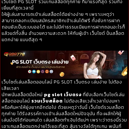
เว็บไซต์ PG SLOT รวมเกมสล็อตทุกค่าย ที่มาแรงที่สุด รวมทั้ง
เยี่ยมที่สุดเวลานี้
ให้ผู้เล่นสามารถเข้าเล่นสล็อตได้อย่างง่าย ๆ เพราะเหตุว่า
สามารถลงทะเบียนสมัครสมาชิกเข้าเล่นได้ฟรี ทั้งยังการฝาก
ถอนยังเป็นระบบออโต้ และไม่มีค่าธรรมเนียมการฝากถอนอะไรก็
แล้วแต่ทั้งสิ้น อำนวยความสะดวก ให้กับผู้เข้า เว็บไซต์ ปั่นสล็อต
แตกง่าย แบบดีสุด ๆ
เว็บไซต์เล่นสล็อตออนไลน์ PG SLOT เว็บตรง เล่นง่าย ไม่ต้อง
เสียเวลา
นักพนันสล็อตมือใหม่
pg slot เว็บตรง
ที่ยังเลือกเว็บไซต์เล่น
สล็อตออนไลน์
รวมเว็บสล็อต
ไม่ต้องเสียเวล่ำเวลาไปงมหา
หรือค้นหาให้ยุ่งยากอีกต่อไป ด้วยเหตุว่าวันนี้ เว็บไซต์รวมสล็อต
ทุกค่าย ได้รังสรรค์ทางเข้าเล่นสล็อตใหม่ปัจจุบัน ที่จะผลักให้ผู้
เล่นมั่งมีได้ก่อนคนใด เล่นสล็อตทำเงินได้แน่ๆ เพราะว่าตรงนี้รวม
เอาเกมสล็อตแตกง่ายไว้เยอะที่สุด ลุ้นรางวัลได้ทุกเกม พนันกี่