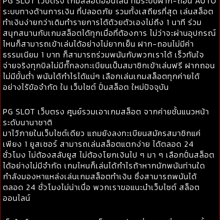
PG SLOT เว็บตรง เกมสล็อตออนไลน์ ที่มีระบบฝาก-ถอน AUTO
ระบบทางด้านการเงิน ที่ปลอดภัย รวมทั้งเสถียรที่สุด เล่นสล็อต
ทำเงินง่ายกว่าเดิมทำรายการได้ด้วยตัวเองไม่ถึง 1 นาที ร่วม
สนุกสนานกับเกมสล็อตได้ทุกเมื่อที่ต้องการ ไม่ว่าจะผ่านอุปกรณ์
ไหนก็สามารถเข้าเล่นได้อย่างไม่ยากเย็น ฝาก-ถอนไม่มีค่า
ธรรมเนียม 1 บาท ก็สามารถร่วมพนันกับพวกเราได้ เร็วทันใจ
จ่ายจริงทุกบิลไม่มีกั๊กลงทะเบียนเป็นสมาชิกเข้าเล่นฟรี ฝากถอน
ไม่มีขั้นต่ำ พนันได้กำไรได้แน่ๆ เลือกเล่นเกมสล็อตทุกค่ายได้
อย่างไร้ข้อจำกัด ใน เว็บไซต์ ปั่นสล็อต ใหม่ปัจจุบัน
PG SLOT เว็บตรง ศูนย์รวมเอาเกมสล็อต จากค่ายชั้นแนวหน้า
ระดับนานาชาติ
มาไว้ภายในเว็บไซต์เดียว แถมยังลงทะเบียนสมัครสมาชิกแค่
เพียง 1 ยูสเซอร์ สามารถเล่นสล็อตแตกง่าย ได้ตลอด 24
ชั่วโมง ไม่ต้องสลับยูส ไม่ต้องโยกเงินไป ๆ มา ๆ เลือกปั่นสล็อต
ได้อย่างไม่มีจำกัด เกมไหนก็เล่นได้กำไรถ้าหากนักพนันท่านใด
กำลังมองหาแหล่งเล่นเกมสล็อตทำเงิน ซึ่งสามารถพนันได้
ตลอด 24 ชั่วโมงไม่น่าเบื่อ พวกเราขอแนะนำเว็บไซต์ สล็อต
ออนไลน์