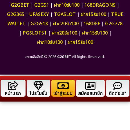
G2GBET
|
G2G51
|
ฝาก10รับ100
|
168DRAGONS
|
G2G365
|
UFASEXY
|
TGASLOT
|
ฝาก15รับ100
|
TRUE
WALLET
|
G2G51X
|
ฝาก20รับ100
|
168DEE
|
G2G778
|
PGSLOT51
|
ฝาก20รับ100
|
ฝาก15รับ100
|
ฝาก10รับ100
|
ฝาก19รับ100
สงวนลิขสิทธิ์ © 2026
G2GBET
All Rights Reserved.
หน้าแรก
โปรโมชั่น
เข้าสู่ระบบ
สมัครสมาชิก
ติดต่อเรา