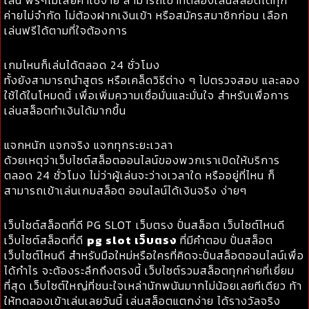
ค่ายไม่จำกัด ไม่ต้องฝากเงินเข้า หรือสมัครสมาชิกก่อน เลือก
เล่นฟรีได้ตามที่ใจต้องการ
เกมไหนก็เล่นได้ตลอด 24 ชั่วโมง
ทั้งยังสามารถนำสูตร หรือเคล็ดวิธีต่าง ๆ ไปตรวจสอบ และลอง
ใช้ได้ในโหมดนี้ เพื่อเพิ่มความเชื่อมั่นและมั่นใจ สำหรับเพื่อการ
เล่นสล็อตทำเงินได้มากขึ้น
แจกหนัก แจกจริง แจกทุกระยะเวลา
ด้วยเหตุว่าเว็บไซต์สล็อตออนไลน์ของพวกเราเปิดให้บริการ
ตลอด 24 ชั่วโมง ไม่ว่าผู้เล่นจะว่างเวลาใด หรืออยู่ที่ไหน ก็
สามารถเข้าเล่นเกมสล็อต ออนไลน์ได้เงินจริง ง่ายๆ
เว็บไซต์สล็อตที่ดี PG SLOT เว็บตรง ปั่นสล็อต เว็บไซต์ไหนดี
เว็บไซต์สล็อตที่ดี
pg slot เว็บตรง
ที่มีคำตอบ ปั่นสล็อต
เว็บไซต์ไหนดี สำหรับมือใหม่หรือใครที่คิดจะปั่นสล็อตออนไลน์เพื่อ
ได้กำไร จะต้องระลึกถึงตรงนี้ เว็บไซต์รวมสล็อตทุกค่ายที่เยี่ยม
ที่สุด เว็บไซต์ใหญ่ที่ชนะใจเหล่านักพนันมากไม่น้อยเลยทีเดียว ท้า
ให้ทดลองเข้าเล่นเลยวันนี้ เล่นสล็อตแตกง่าย ได้รางวัลจริง