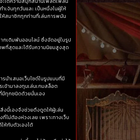
ากจะได้ความสนุกสนานเพลิดเพลิน
ินทุกวันและ เป็นหนึ่งในผู้ให้
ให้สมาชิกทุกท่านที่เล่นการพนัน
ากเดิมพันออนไลน์ ซึ่งจัดอยู่ในรูป
ภาพที่สุดและได้รับความนิยมสูงสุด
การนำเสนอเว็บไซต์ในรูปแบบที่มี
ารเข้ามาลงทุนเล่นเกมสล็อต
ี่มีทุกชนิดด้วยนั่นเอง
นี้เองจึงช่วยดึงดูดให้ผู้เล่น
องที่ไม่ต้องห่วงเลย เพราะทางเว็บ
ีให้กับตัวเองได้