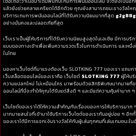
เชื่อเถอะว่าเมื่อมาเดิมพันกับเกมการพนันออนไลน์ จะต้องเป็
แล้วยังช่วยคลายเครียดได้อีกด้วย คุณยังสามารถชนะรางวัลใหญ่จ
บริการเกมการพนันออนไลน์ที่ได้รับความนิยมมากที่สุด
g2g88
อย่างมั่นคงและปลอดภัยที่สุด
เว็บเราเป็นผู้ให้บริการที่ได้รับความนิยมสูงสุดในเอเชีย มีการบร
แบบของทางเข้าเพื่อเพิ่มความรวดเร็วในการดำเนินการ และหนึ่งในผู้
ในไทย
มองหาเว็บไซต์ที่มาแรงต้องเว็บ SLOTKING 777
ของเรา แถมการ
เว็บสล็อตออนไลน์ของเราคือ เว็บไซต์
SLOTKING 777
ผู้ให้บ
ความแปลกใหม่ ไม่เหมือนใคร มาพร้อมด้วยสิทธิพิเศษมากมายที่
ออนไลน์ที่นี่จะทำให้คุณได้รับแต่สิ่งดี ๆ และมีแต่ความคุ้มค่ามาก 
เว็บไซต์ของเราได้ให้ความสำคัญกับเรื่องของการให้บริการมาก ๆ จึ
มากมายสนใจที่เข้ามาใช้บริการเว็บไซต์ของเรากันอยู่บ่อย ๆ อีกทั
ของเราได้มีการแจกเงินรางวัลให้กับผู้เล่นทุกคนที่เล่นเกมชนะในอั