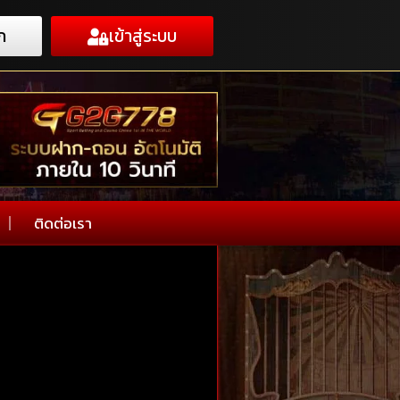
ก
เข้าสู่ระบบ
บอลออลไลน์ เกมส์สล็อต ยิงปลา คาสิโน บาคาร่า รูเล็ต มวย หวย ต้
ติดต่อเรา