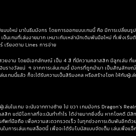
นรูปแบบใหม่ มาในธีมมังกร โดยการออกแบบเกมนี้ คือ มีการเปลี่ยน
 เป็นเกมที่เล่นงายมาก เหมาะกับเหล่านักเดิมพันมือใหม่ ที่เพิ่งเริ่
อร์ เรียงตาม Lines การจ่าย
 สวยงาม โดยมีเอกลักษณ์ เป็น 4 สี ที่มีความคลาสสิก มีลูกเล่น ที
นได้เงินรางวัลแน่ ๆ จากการเล่นเกมนี้ มังกรที่ถูกนำมา เป็นสัญลัก
เล่นเกมนี้แล้ว ก็จะได้รับความเป็นสิริมงคล หรือสร้างโชค ให้กับผู้เล
งผู้เล่นในเกม จะนับจากทางซ้าย ไป ขวา เกมมังกร Dragon’s Realm
สิก แต่มีโอกาสที่จะเน้นทำกำไร ได้ง่ายมากยิ่งขึ้น หากโชคดี มีสิท
ัพท์มือถือ เพื่อความสะดวกรวดเร็ว ในทุกช่วงการเดิมพันอีกด้วย น
นในการเล่นเกมสล็อตนี้ เพื่อจะได้รับโบนัสแบบจัดเต็ม เล่นเพื่อแจ