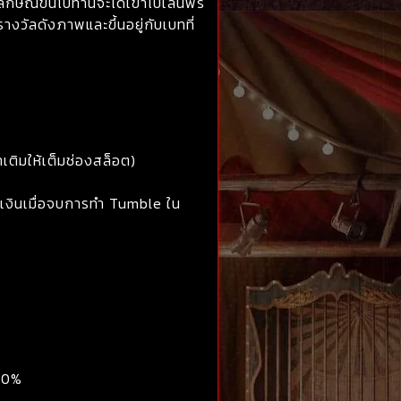
ษณ์ขึ้นไปท่านจะได้เข้าไปเล่นฟรี
างวัลดังภาพและขึ้นอยู่กับเบทที่
ติมให้เต็มช่องสล็อต)
ิดเงินเมื่อจบการทำ Tumble ใน
100%