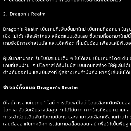
2. Dragon’s Realm
Dragon’s Realm เป็นเกมที่เพิ่มขึ้นมาใหม่ เป็นเกมที่ออกมา ใ
เชิง ไม่ได้เหลือเค้าโครง สล็อตแบบเดิมเลย ซึ่งเกมที่ออกมาใหม่นี้
เกมยังมีการจ่ายโบนัส และแจ็คพ็อต ที่ไม่ซับซ้อน เพียงแค่มีฟีเจ
ผู้เล่นก็สามารถ รับโบนัสแบบเต็ม ๆ ไปได้เลย เป็นเกมที่โดดเด่น
เ
ก
มที่เล่นง่าย ๆ มีโอกาสได้รับโบนัส เป็นเกมที่สร้าง ให้ผู้เล่
ต่างกันออกไป และเป็นสิ่งที่ ผู้สร้างเกมคำนึงถึง หากผู้เล่นนั้นได้
ฟีเจอร์ทั้งหมด
Dragon’s Realm
มีไลน์การจ่ายในเกม 1 ไลน์ การนับเพย์ไลน์ โดยเลือกเดิมพันขอ
โอกาส ลุ้นรับเงินรางวัลสูง ๆ ได้ไม่ยาก หากใครที่ชอบ ความคลาส
การเข้าร่วมเดิมพันกับเกมมังกร และสามารถเลือกใช้งานผ่านโทรศ
เล่นต้องอาศัยเทคนิคการเล่นเกมสล็อตออนไลน์ เพื่อให้เป็นพื้นฐา